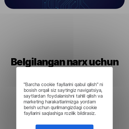
Belgilangan narx uchun
cheksiz tarjima
"Barcha cookie fayllarini qabul qilish" ni
bosish orqali siz saytingiz navigatsiya,
saytlardan foydalanishni tahlil qilish va
marketing harakatlarimizga yordam
berish uchun qurilmangizdagi cookie
fayllarini saqlashiga rozilik bildirasiz.