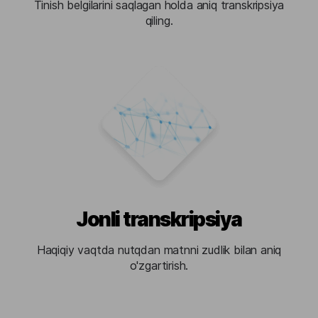
Tinish belgilarini saqlagan holda aniq transkripsiya
qiling.
Jonli transkripsiya
Haqiqiy vaqtda nutqdan matnni zudlik bilan aniq
o'zgartirish.