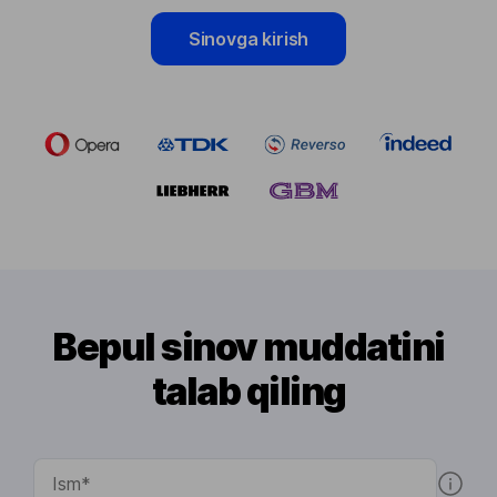
Sinovga kirish
Bepul sinov muddatini
talab qiling