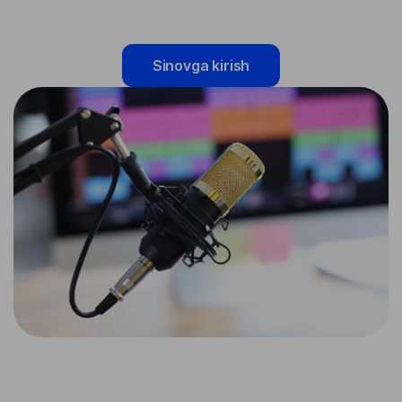
Sinovga kirish