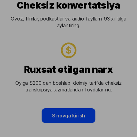
Cheksiz konvertatsiya
Ovoz, filmlar, podkastlar va audio fayllarni 93 xil tilga
aylantiring.
Ruxsat etilgan narx
Oyiga $200 dan boshlab, doimiy tarifda cheksiz
transkripsiya xizmatlaridan foydalaning.
Sinovga kirish