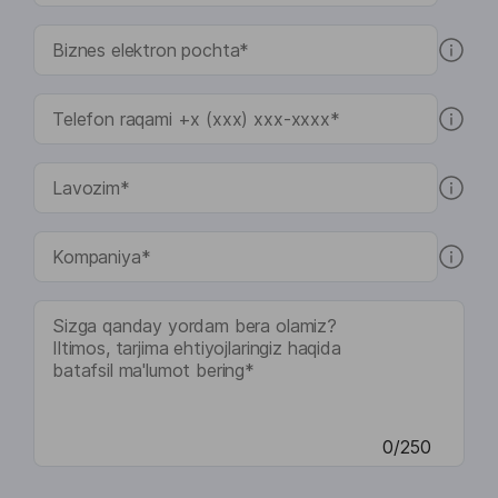
0/250