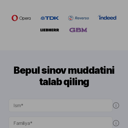
Bepul sinov muddatini
talab qiling