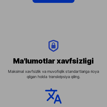
Ma'lumotlar xavfsizligi
Maksimal xavfsizlik va muvofiqlik standartlariga rioya
qilgan holda transkripsiya qiling.