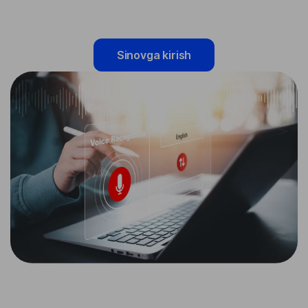
Sinovga kirish