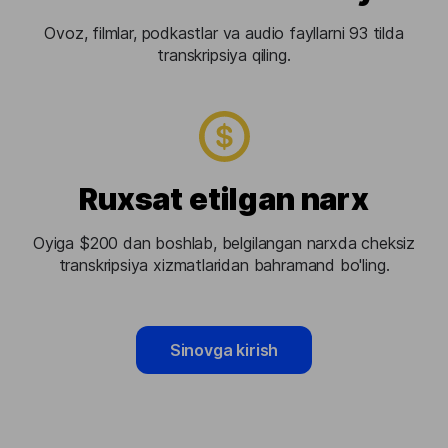
Ovoz, filmlar, podkastlar va audio fayllarni 93 tilda
transkripsiya qiling.
Ruxsat etilgan narx
Oyiga $200 dan boshlab, belgilangan narxda cheksiz
transkripsiya xizmatlaridan bahramand bo'ling.
Sinovga kirish