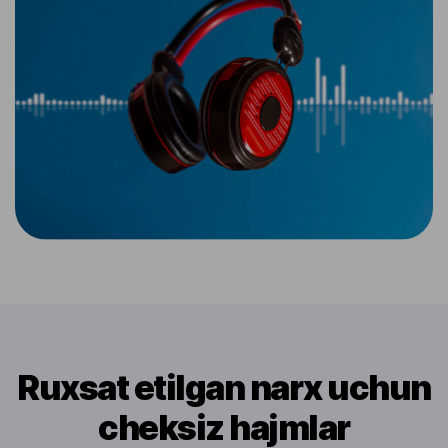
Ruxsat etilgan narx uchun
cheksiz hajmlar