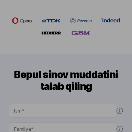
Bepul sinov muddatini
talab qiling