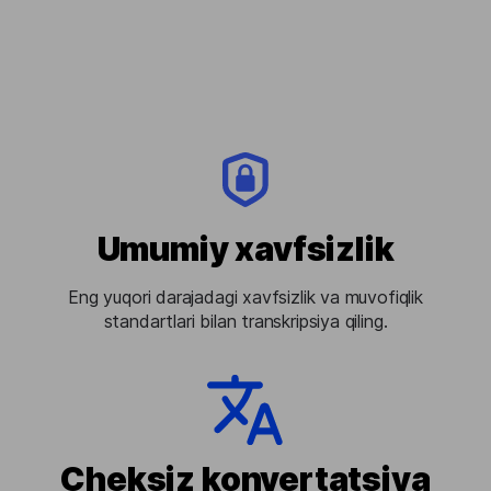
Umumiy xavfsizlik
Eng yuqori darajadagi xavfsizlik va muvofiqlik
standartlari bilan transkripsiya qiling.
Cheksiz konvertatsiya