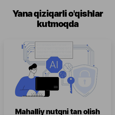
Yana qiziqarli o'qishlar
kutmoqda
Mahalliy nutqni tan olish