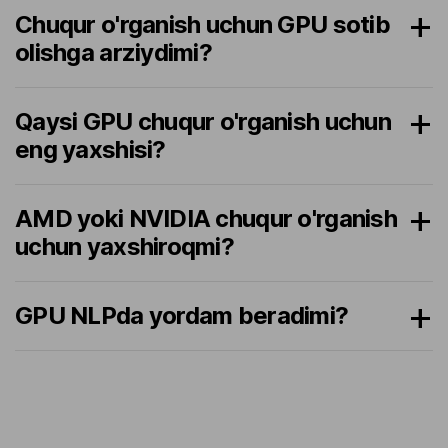
Chuqur o'rganish uchun GPU sotib
olishga arziydimi?
Qaysi GPU chuqur o'rganish uchun
eng yaxshisi?
AMD yoki NVIDIA chuqur o'rganish
uchun yaxshiroqmi?
GPU NLPda yordam beradimi?