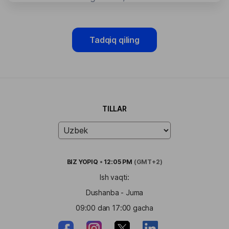
Tadqiq qiling
TILLAR
BIZ
YOPIQ
•
12:05 PM
(GMT+2)
Ish vaqti:
Dushanba - Juma
09:00 dan 17:00 gacha