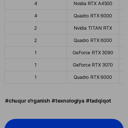
4
Nvidia RTX A4500
4
Quadro RTX 6000
2
Nvidia TITAN RTX
2
Quadro RTX 6000
1
GeForce RTX 3090
1
GeForce RTX 3070
1
Quadro RTX 6000
#chuqur o'rganish
#texnologiya
#tadqiqot