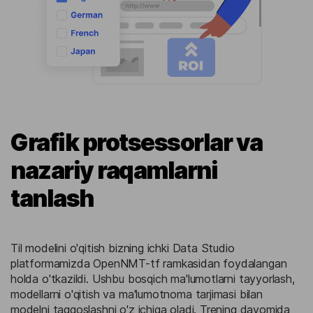
Grafik protsessorlar va
nazariy raqamlarni
tanlash
Til modelini o'qitish bizning ichki Data Studio
platformamizda OpenNMT-tf ramkasidan foydalangan
holda o'tkazildi. Ushbu bosqich ma'lumotlarni tayyorlash,
modellarni o'qitish va ma'lumotnoma tarjimasi bilan
modelni taqqoslashni o'z ichiga oladi. Trening davomida