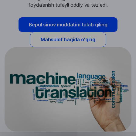
foydalanish tufayli oddiy va tez edi.
Bepul sinov muddatini talab qiling
Mahsulot haqida o'qing