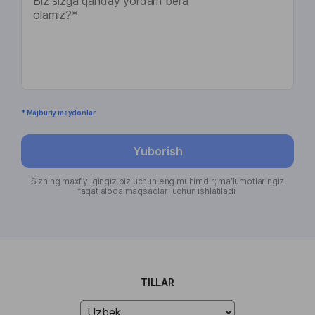
* Majburiy maydonlar
Yuborish
Sizning maxfiyligingiz biz uchun eng muhimdir; ma'lumotlaringiz
faqat aloqa maqsadlari uchun ishlatiladi.
TILLAR