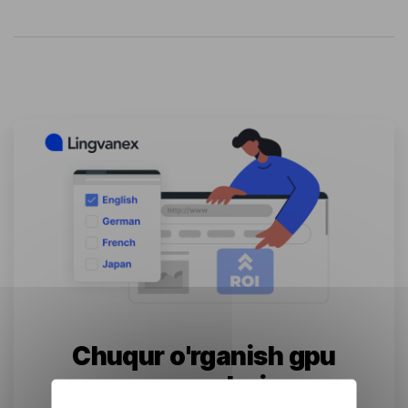
Chuqur o'rganish gpu
mezonlari