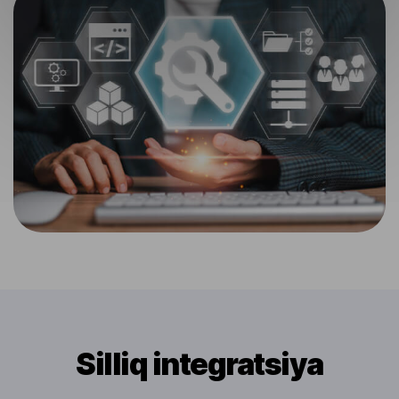
Silliq integratsiya