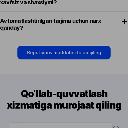
xavfsiz va shaxsiymi?
Avtomatlashtirilgan tarjima uchun narx
qanday?
Bepul sinov muddatini talab qiling
Qo‘llab-quvvatlash
xizmatiga murojaat qiling