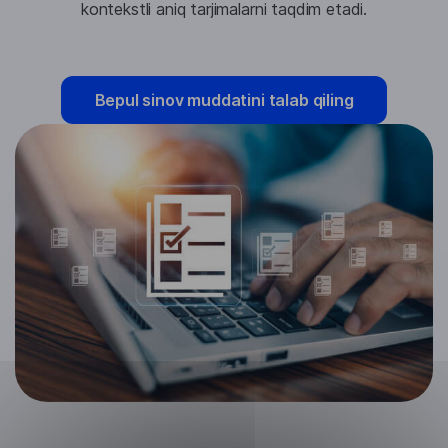
kontekstli aniq tarjimalarni taqdim etadi.
Bepul sinov muddatini talab qiling