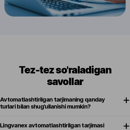
Tez-tez so'raladigan
savollar
Avtomatlashtirilgan tarjimaning qanday
turlari bilan shug'ullanishi mumkin?
Lingvanex avtomatlashtirilgan tarjimasi