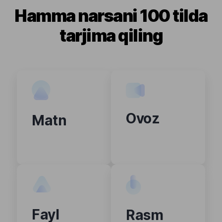
Hamma narsani 100 tilda
tarjima qiling
Ovoz
Matn
Fayl
Rasm