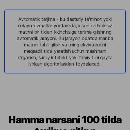
Avtomatik tarjima - bu dasturiy ta'minot yoki
onlayn xizmatlar yordamida, inson ishtirokisiz
matnni bir tildan ikkinchisiga tarjima qilishning
avtomatik jarayoni. Bu jarayon odatda manba
matnni tahlil qilish va uning ekvivalentini
maqsadli tilda yaratish uchun mashinani
o'rganish, sun'iy intellekt yoki tabiiy tilni qayta
ishlash algoritmlaridan foydalanadi.
Hamma narsani 100 tilda