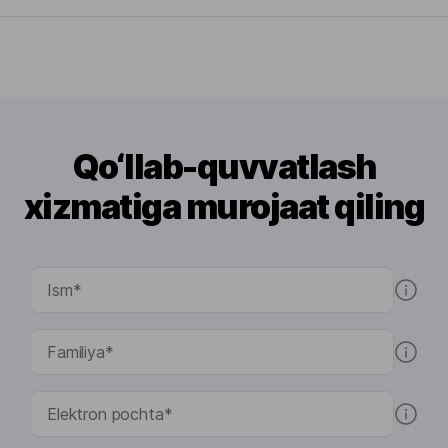
Qo‘llab-quvvatlash
xizmatiga murojaat qiling