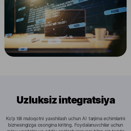
Uzluksiz integratsiya
Ko'p tilli muloqotni yaxshilash uchun AI tarjima echimlarini
biznesingizga osongina kiriting. Foydalanuvchilar uchun