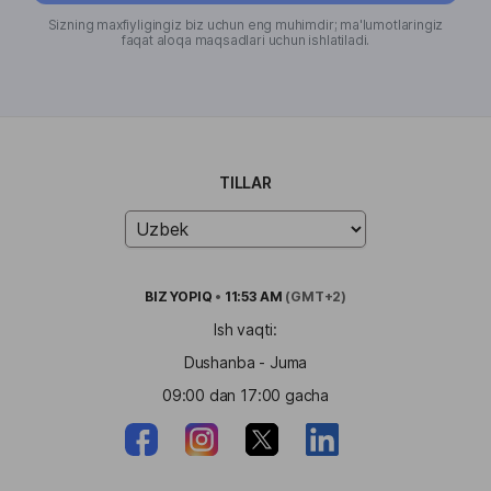
Sizning maxfiyligingiz biz uchun eng muhimdir; ma'lumotlaringiz
faqat aloqa maqsadlari uchun ishlatiladi.
TILLAR
BIZ
YOPIQ
•
11:53 AM
(GMT+2)
Ish vaqti:
Dushanba - Juma
09:00 dan 17:00 gacha