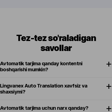
Tez-tez so'raladigan
savollar
Avtomatik tarjima qanday kontentni
boshqarishi mumkin?
Lingvanex Auto Translation xavfsiz va
shaxsiymi?
Avtomatik tarjima uchun narx qanday?