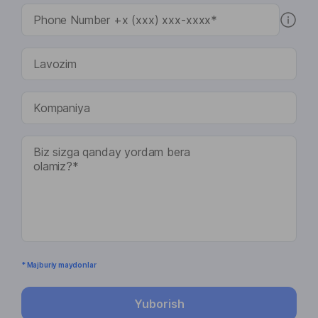
* Majburiy maydonlar
Yuborish