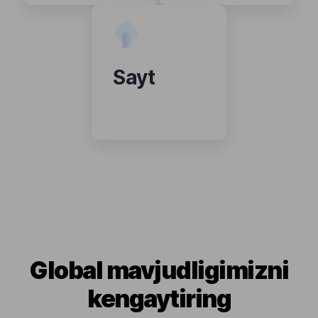
Sayt
Global mavjudligimizni
kengaytiring