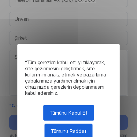
“Tüm çerezleri kabul et” yi tıklayarak,
site gezinmesini geliştirmek, site
kullanımını analiz etmek ve pazarlama
çabalarımıza yardımcı olmak için
cihazınızda çerezlerin depolanmasını
kabul edersiniz.
* Zorunlu alanlar
Tümünü Kabul Et
Gönder
Tümünü Reddet
Bu formu göndererek, aldığım hizmetlerin kullanımını ve sağladığım