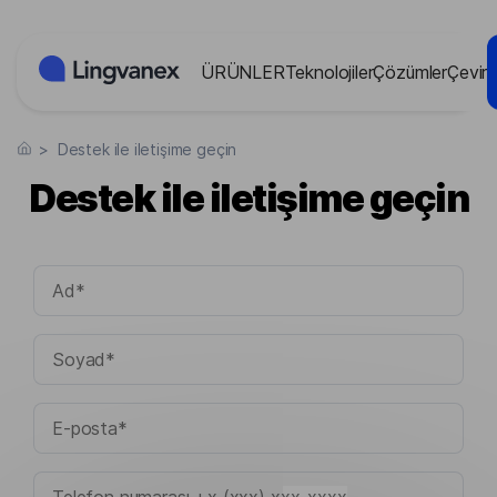
Çerez yönetimi paneli
ÜRÜNLER
Teknolojiler
Çözümler
Çevir
>
Destek ile iletişime geçin
Destek ile iletişime geçin