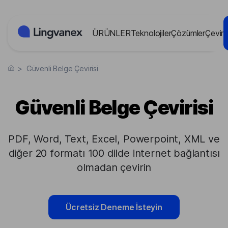
Çerez yönetimi paneli
ÜRÜNLER
Teknolojiler
Çözümler
Çevir
>
Güvenli Belge Çevirisi
Güvenli Belge Çevirisi
PDF, Word, Text, Excel, Powerpoint, XML ve
diğer 20 formatı 100 dilde internet bağlantısı
olmadan çevirin
Ücretsiz Deneme İsteyin