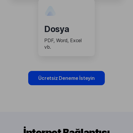
Dosya
PDF, Word, Excel
vb.
Ücretsiz Deneme İsteyin
İnternet Bağlantısı