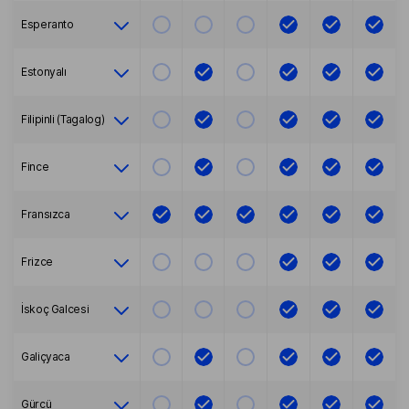
Esperanto
Estonyalı
Filipinli (Tagalog)
Fince
Fransızca
Frizce
İskoç Galcesi
Galiçyaca
Gürcü