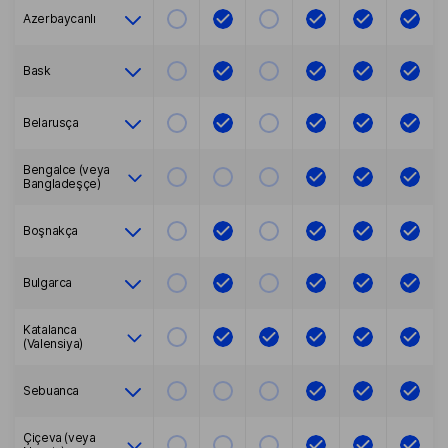
Azerbaycanlı
Bask
Belarusça
Bengalce (veya
Bangladeşçe)
Boşnakça
Bulgarca
Katalanca
(Valensiya)
Sebuanca
Çiçeva (veya