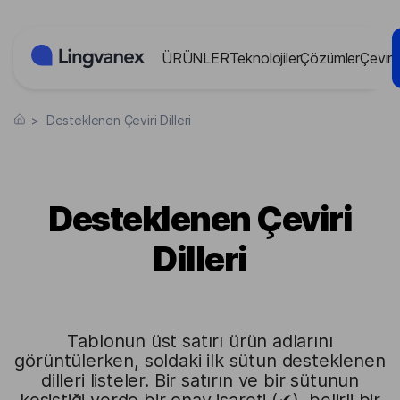
Çerez yönetimi paneli
ÜRÜNLER
Teknolojiler
Çözümler
Çevir
>
Desteklenen Çeviri Dilleri
Desteklenen Çeviri
Dilleri
Tablonun üst satırı ürün adlarını
görüntülerken, soldaki ilk sütun desteklenen
dilleri listeler. Bir satırın ve bir sütunun