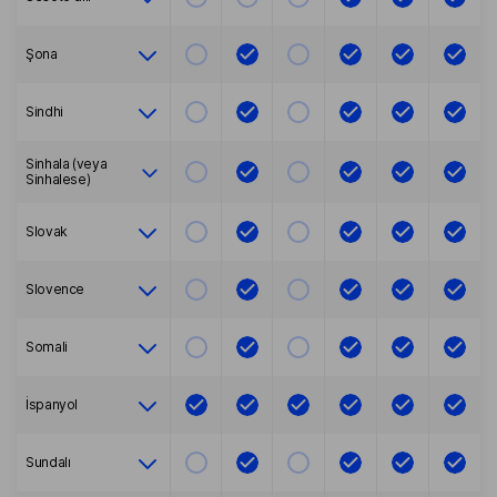
Şona
Sindhi
Sinhala (veya
Sinhalese)
Slovak
Slovence
Somali
İspanyol
Sundalı