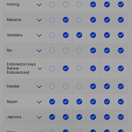
Hmong
Macarca
İzlandaca
İbo
Endonezce (veya
Bahasa
Endonezcesi)
İrlandalı
İtalyan
Japonca