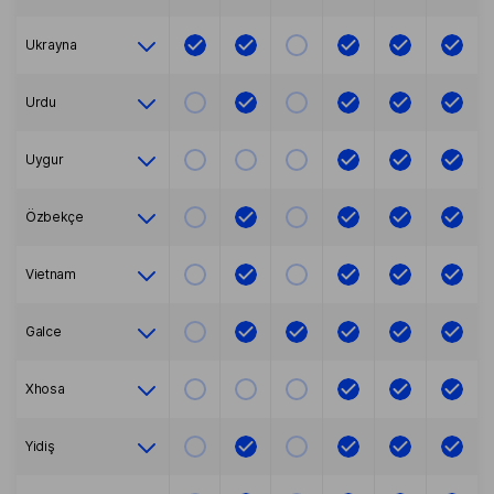
Ukrayna
Urdu
Uygur
Özbekçe
Vietnam
Galce
Xhosa
Yidiş