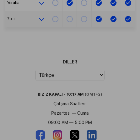
Yoruba
Zulu
DILLER
BİZİZ
KAPALI
•
10:17 AM
(GMT+2)
Çalışma Saatleri:
Pazartesi — Cuma
09:00 AM — 5:00 PM