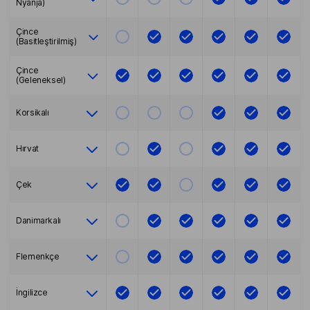
Nyanja)
Çince
(Basitleştirilmiş)
Çince
(Geleneksel)
Korsikalı
Hırvat
Çek
Danimarkalı
Flemenkçe
İngilizce