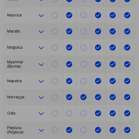
Maorice
Marathi
Moğolca
Myanmar
(Burma)
Nepalce
Norveççe
Odia
Peştuca
(Peştuca)