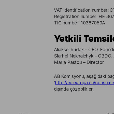
VAT identification number:
Registration number: HE 36
TIC number: 10367059A
Yetkili Temsil
Aliaksei Rudak – CEO, Found
Siarhei Nekhaichyk – CBDO, 
Maria Pastou – Director
AB Komisyonu, aşağıdaki bağl
'
http://ec.europa.eu/consume
dışında çözebilirler.