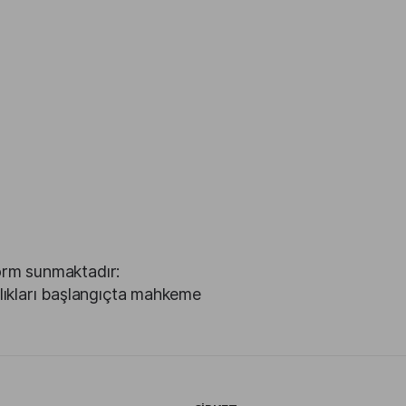
form sunmaktadır:
mazlıkları başlangıçta mahkeme