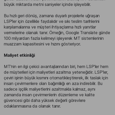
büyük miktarda metni saniyeler içinde işleyebilir.
Bu hızlı geri dönüş, zamana duyarlı projelerle uğraşan
LSP'ler için özellikle faydalıdır ve sıkı teslim tarihlerini
karşılamalarına ve müşteri ihtiyaçlarına hızlı yanıtlar
vermelerine olanak tanır. Örneğin, Google Translate günde
100 milyardan fazla kelimeyi işleyerek MT sistemlerinin
muazzam kapasitesini ve hızını gösteriyor.
Maliyet etkinliği
MT'nin en ilgi çekici avantajlarından biri, hem LSP'ler hem
de müşterileri için maliyetleri azaltma yeteneğidir. LSP'ler,
çeviri işinin büyük kısmını otomatikleştirerek, ilk taslak için
insan çevirmenlere olan bağımlılığı en aza indirebilir. Bu
sadece işçilik maliyetlerini azaltmakla kalmaz, aynı
zamanda insan çevirmenlerin düzenleme ve kalite
güvencesi gibi daha yüksek değerli görevlere
odaklanmasına da olanak tanır.