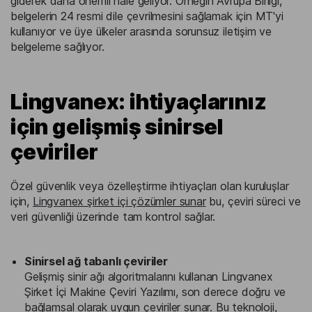
giderek daha önemli hale geliyor. Örneğin Avrupa Birliği,
belgelerin 24 resmi dile çevrilmesini sağlamak için MT'yi
kullanıyor ve üye ülkeler arasında sorunsuz iletişim ve
belgeleme sağlıyor.
Lingvanex: ihtiyaçlarınız
için gelişmiş sinirsel
çeviriler
Özel güvenlik veya özelleştirme ihtiyaçları olan kuruluşlar
için,
Lingvanex şirket içi çözümler sunar
bu, çeviri süreci ve
veri güvenliği üzerinde tam kontrol sağlar.
Sinirsel ağ tabanlı çeviriler
Gelişmiş sinir ağı algoritmalarını kullanan Lingvanex
Şirket İçi Makine Çeviri Yazılımı, son derece doğru ve
bağlamsal olarak uygun çeviriler sunar. Bu teknoloji,