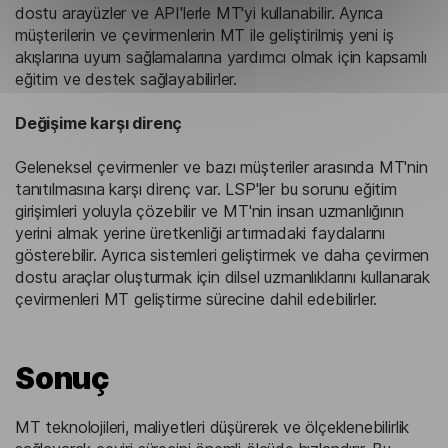
dostu arayüzler ve API'lerle MT'yi kullanabilir. Ayrıca
müşterilerin ve çevirmenlerin MT ile geliştirilmiş yeni iş
akışlarına uyum sağlamalarına yardımcı olmak için kapsamlı
eğitim ve destek sağlayabilirler.
Değişime karşı direnç
Geleneksel çevirmenler ve bazı müşteriler arasında MT'nin
tanıtılmasına karşı direnç var. LSP'ler bu sorunu eğitim
girişimleri yoluyla çözebilir ve MT'nin insan uzmanlığının
yerini almak yerine üretkenliği artırmadaki faydalarını
gösterebilir. Ayrıca sistemleri geliştirmek ve daha çevirmen
dostu araçlar oluşturmak için dilsel uzmanlıklarını kullanarak
çevirmenleri MT geliştirme sürecine dahil edebilirler.
Sonuç
MT teknolojileri, maliyetleri düşürerek ve ölçeklenebilirlik