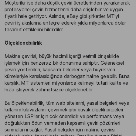
Müşteriler ise daha düşük çeviri ücretlerinden yararlanarak
profesyonel çeviri hizmetlerini daha erişilebilir ve uygun
fiyatlı hale getiriyor. Aslında, eBay gibi şirketler MT'yi
çeviri iş akışlarına entegre ederek yılda milyonlarca dolar
tasarruf ettiklerini bildirdiler.
Ölçeklenebilirlik
Makine çevirisi, büyük hacimli içeriği verimli bir şekilde
işlemek için benzersiz bir donanıma sahiptir. Geleneksel
çeviri yöntemleri, kapsamlı belgeler veya büyük veri
kümeleriyle karşılaşıldığında darboğaz haline gelebilir. Buna
karşılık, MT sistemleri milyonlarca kelimeyi tutarlı kalite ve
hızla işleyerek zahmetsizce ölçeklenebilir.
Bu ölçeklenebilirlik, tüm web sitelerini, yasal belgeleri veya
kullanım kılavuzlarını çevirmek gibi büyük ölçekli projeleri
yöneten LSP'ler için çok önemlidir ve performans veya
doğruluktan ödün vermeden kapsamlı çeviri çözümleri
sunmalarını sağlar. Yasal belgeler için makine çevirisi