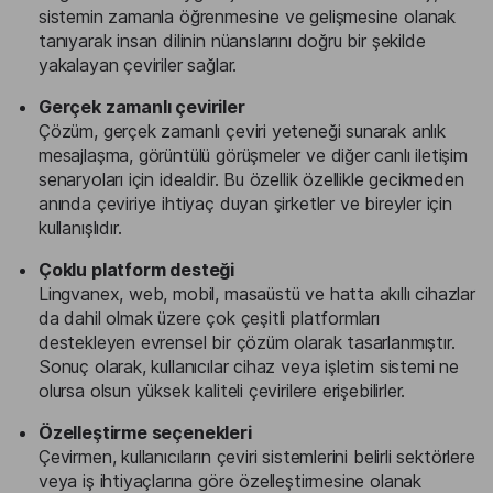
sistemin zamanla öğrenmesine ve gelişmesine olanak
tanıyarak insan dilinin nüanslarını doğru bir şekilde
yakalayan çeviriler sağlar.
Gerçek zamanlı çeviriler
Çözüm, gerçek zamanlı çeviri yeteneği sunarak anlık
mesajlaşma, görüntülü görüşmeler ve diğer canlı iletişim
senaryoları için idealdir. Bu özellik özellikle gecikmeden
anında çeviriye ihtiyaç duyan şirketler ve bireyler için
kullanışlıdır.
Çoklu platform desteği
Lingvanex, web, mobil, masaüstü ve hatta akıllı cihazlar
da dahil olmak üzere çok çeşitli platformları
destekleyen evrensel bir çözüm olarak tasarlanmıştır.
Sonuç olarak, kullanıcılar cihaz veya işletim sistemi ne
olursa olsun yüksek kaliteli çevirilere erişebilirler.
Özelleştirme seçenekleri
Çevirmen, kullanıcıların çeviri sistemlerini belirli sektörlere
veya iş ihtiyaçlarına göre özelleştirmesine olanak