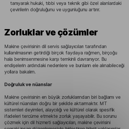
tanıyarak hukuki, tıbbi veya teknik gibi özel alanlardaki
çevirilerin doğruluğunu ve uygunluğunu artırır.
Zorluklar ve çözümler
Makine çevirisinin dil servis sağlayıcıları tarafından
kullanılmasının getirdiği birçok faydaya rağmen, birçoğu
hala benimsenmesine karşı temkinli davranıyor. Bu
endişelerin ardındaki nedenlere ve bunların ele alınabileceği
yollara bakalım.
Doğruluk ve nüanslar
Makine çevirisinin en büyük zorluklarından biri bağlamı ve
kültürel nüansları doğru bir şekilde aktarmaktır. MT
sistemleri deyimleri, alaycılığı ve kültürel olarak spesifik
ifadeleri tercüme etmekte zorluk yaşayabilir. Bu sorunu
çözmek için dil hizmeti sağlayıcıları, makine çevirisini
sonraki insan düzenlemesiyle birleştiren hibrit yaklaşımlar