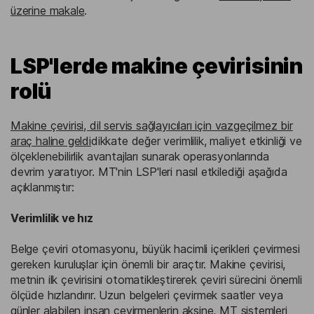
üzerine makale
.
LSP'lerde makine çevirisinin
rolü
Makine çevirisi, dil servis sağlayıcıları için vazgeçilmez bir
araç haline geldi
dikkate değer verimlilik, maliyet etkinliği ve
ölçeklenebilirlik avantajları sunarak operasyonlarında
devrim yaratıyor. MT'nin LSP'leri nasıl etkilediği aşağıda
açıklanmıştır:
Verimlilik ve hız
Belge çeviri otomasyonu, büyük hacimli içerikleri çevirmesi
gereken kuruluşlar için önemli bir araçtır. Makine çevirisi,
metnin ilk çevirisini otomatikleştirerek çeviri sürecini önemli
ölçüde hızlandırır. Uzun belgeleri çevirmek saatler veya
günler alabilen insan çevirmenlerin aksine, MT sistemleri