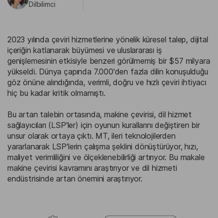
Dilbilimci
2023 yılında çeviri hizmetlerine yönelik küresel talep, dijital
içeriğin katlanarak büyümesi ve uluslararası iş
genişlemesinin etkisiyle benzeri görülmemiş bir $57 milyara
yükseldi. Dünya çapında 7.000'den fazla dilin konuşulduğu
göz önüne alındığında, verimli, doğru ve hızlı çeviri ihtiyacı
hiç bu kadar kritik olmamıştı.
Bu artan talebin ortasında, makine çevirisi, dil hizmet
sağlayıcıları (LSP'ler) için oyunun kurallarını değiştiren bir
unsur olarak ortaya çıktı. MT, ileri teknolojilerden
yararlanarak LSP'lerin çalışma şeklini dönüştürüyor, hızı,
maliyet verimliliğini ve ölçeklenebilirliği artırıyor. Bu makale
makine çevirisi kavramını araştırıyor ve dil hizmeti
endüstrisinde artan önemini araştırıyor.