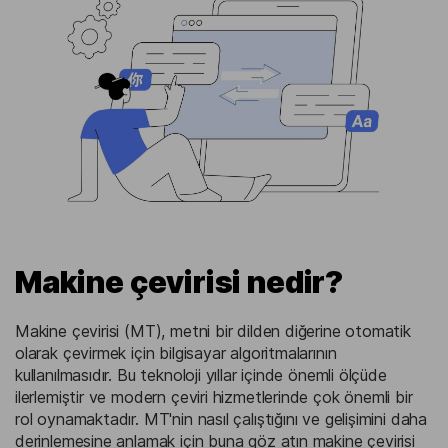
Makine çevirisi nedir?
Makine çevirisi (MT), metni bir dilden diğerine otomatik
olarak çevirmek için bilgisayar algoritmalarının
kullanılmasıdır. Bu teknoloji yıllar içinde önemli ölçüde
ilerlemiştir ve modern çeviri hizmetlerinde çok önemli bir
rol oynamaktadır. MT'nin nasıl çalıştığını ve gelişimini daha
derinlemesine anlamak için buna göz atın
makine çevirisi