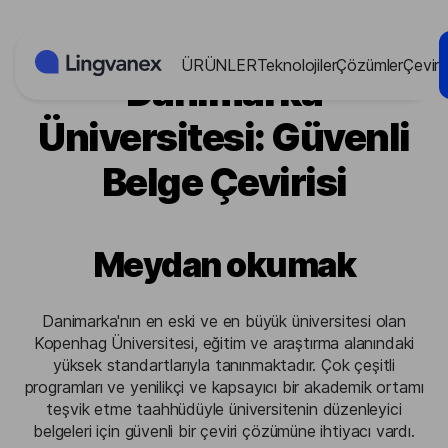
Çerez yönetimi paneli
ÜRÜNLER
Teknolojiler
Çözümler
Çevir
Danimarka
Üniversitesi: Güvenli
Belge Çevirisi
Meydan okumak
Danimarka'nın en eski ve en büyük üniversitesi olan
Kopenhag Üniversitesi, eğitim ve araştırma alanındaki
yüksek standartlarıyla tanınmaktadır. Çok çeşitli
programları ve yenilikçi ve kapsayıcı bir akademik ortamı
teşvik etme taahhüdüyle üniversitenin düzenleyici
belgeleri için güvenli bir çeviri çözümüne ihtiyacı vardı.