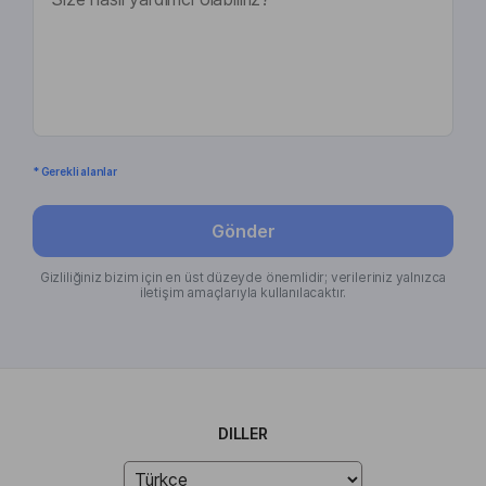
* Gerekli alanlar
Gönder
Gizliliğiniz bizim için en üst düzeyde önemlidir; verileriniz yalnızca
iletişim amaçlarıyla kullanılacaktır.
DILLER