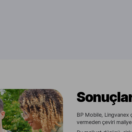
Sonuçla
BP Mobile, Lingvanex 
vermeden çeviri maliyetl