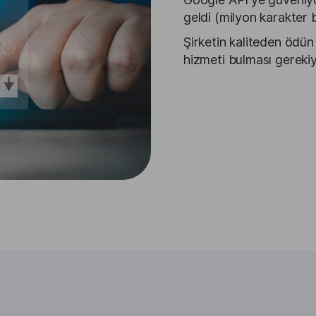
geldi (milyon karakter 
Şirketin kaliteden ödün
hizmeti bulması gereki