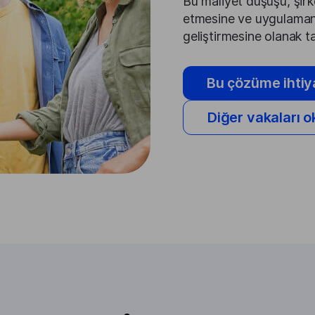
Bu maliyet düşüşü, şirke
etmesine ve uygulamanın
geliştirmesine olanak ta
Bu çözüme ihtiy
Diğer vakaları 