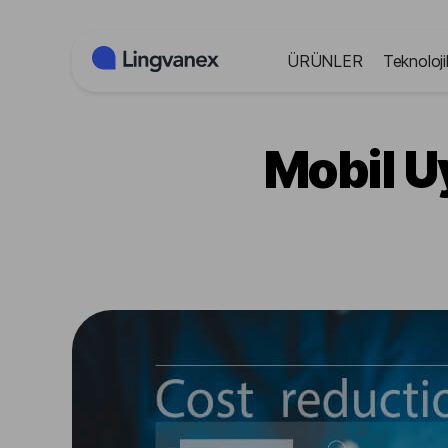
Çerez yönetimi paneli
ÜRÜNLER
Teknoloji
Mobil U