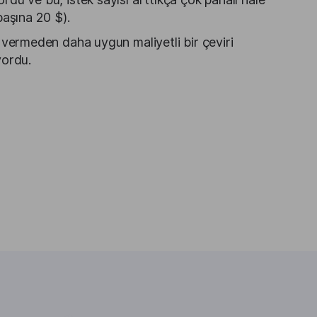
başına 20 $).
 vermeden daha uygun maliyetli bir çeviri
yordu.