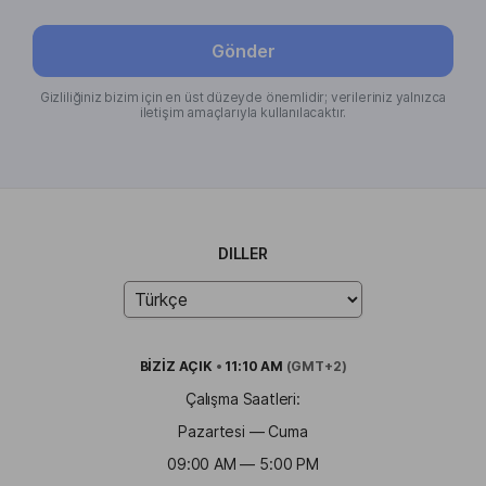
Gönder
Gizliliğiniz bizim için en üst düzeyde önemlidir; verileriniz yalnızca
iletişim amaçlarıyla kullanılacaktır.
DILLER
BİZİZ
AÇIK
•
11:10 AM
(GMT+2)
Çalışma Saatleri:
Pazartesi — Cuma
09:00 AM — 5:00 PM