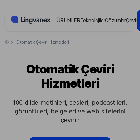
Çerez yönetimi paneli
ÜRÜNLER
Teknolojiler
Çözümler
Çevir
>
Otomatik Çeviri Hizmetleri
Otomatik Çeviri
Hizmetleri
100 dilde metinleri, sesleri, podcast'leri,
görüntüleri, belgeleri ve web sitelerini
çevirin