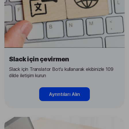
Slack için çevirmen
Slack için Translator Bot'u kullanarak ekibinizle 109
dilde iletişim kurun
Ayrıntıları Alın