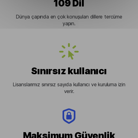
109 Dil
Dünya çapında en çok konuşulan dillere tercüme
yapın.
Sınırsız kullanıcı
Lisanslarımız sınırsız sayıda kullanıcı ve kuruluma izin
verir.
Maksimum Güvenlik