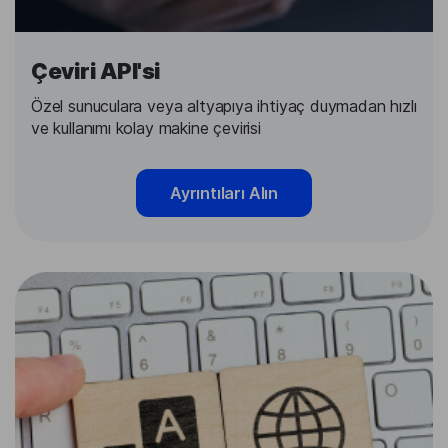
Çeviri API'si
Özel sunuculara veya altyapıya ihtiyaç duymadan hızlı
ve kullanımı kolay makine çevirisi
Ayrıntıları Alın