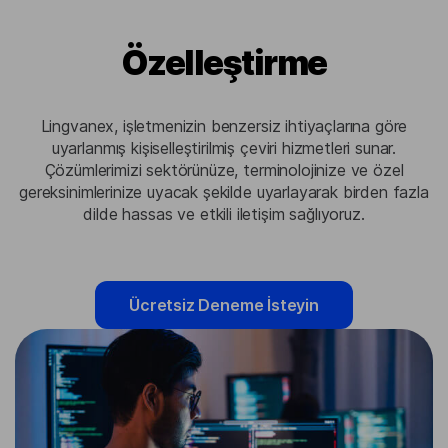
Özelleştirme
Lingvanex, işletmenizin benzersiz ihtiyaçlarına göre
uyarlanmış kişiselleştirilmiş çeviri hizmetleri sunar.
Çözümlerimizi sektörünüze, terminolojinize ve özel
gereksinimlerinize uyacak şekilde uyarlayarak birden fazla
dilde hassas ve etkili iletişim sağlıyoruz.
Ücretsiz Deneme İsteyin