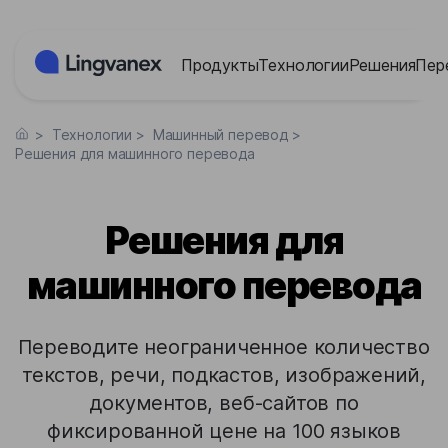
Панель управления cookies
Продукты
Технологии
Решения
Пер
>
Технологии
>
Машинный перевод
>
Решения для машинного перевода
Решения для
машинного перевода
Переводите неограниченное количество
текстов, речи, подкастов, изображений,
документов, веб-сайтов по
фиксированной цене на 100 языков