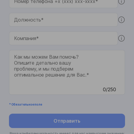
0/250
* Обязательное поле
Отправить
Ваша конфиденциальность имеет для нас наивысшее значение;