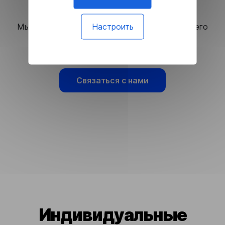
Высокое качество
Настроить
Мы используем ИИ для обеспечения наилучшего
качества перевода.
Связаться с нами
Индивидуальные