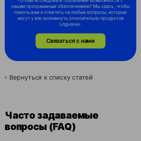
Готовы исследовать глобальные возможности с
нашим программным обеспечением? Мы здесь, чтобы
помочь вам и ответить на любые вопросы, которые
могут у вас возникнуть относительно продуктов
Lingvanex.
Связаться с нами
Вернуться к списку статей
›
Часто задаваемые
вопросы (FAQ)