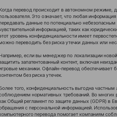
Когда перевод происходит в автономном режиме, д
пользователя. Это означает, что любая информаци
передавать данные по потенциально небезопасным 
чувствительной информацией, таких как юридически
этот уровень конфиденциальности имеет первостеп
можно переводить без риска утечки данных или не
Например, если вы менеджер по локализации новой
защитить запатентованный контент, включая неизд
игровые механики. Офлайн-перевод обеспечивает б
контентом без риска утечек.
Более того, конфиденциальность выгодна частным
соблюдением нормативных требований. Во многих р
как Общий регламент по защите данных (GDPR) в Ев
обращения с персональной информацией. Использо
компьютерного перевода помогает компаниям соблю