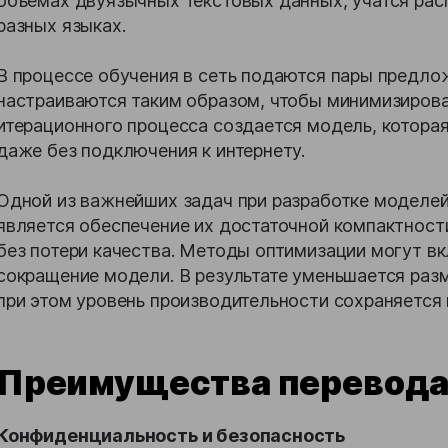
объемах двуязычных текстовых данных, учатся рас
разных языках.
В процессе обучения в сеть подаются пары предлож
настраиваются таким образом, чтобы минимизироват
итерационного процесса создается модель, которая
даже без подключения к интернету.
Одной из важнейших задач при разработке моделей
является обеспечение их достаточной компактност
без потери качества. Методы оптимизации могут вк
сокращение модели. В результате уменьшается раз
при этом уровень производительности сохраняется 
Преимущества перевода
Конфиденциальность и безопасность