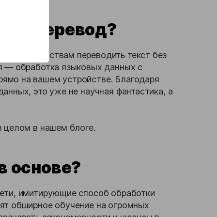
ный перевод?
или устройствам переводить текст без
я — обработка языковых данных с
ямо на вашем устройстве. Благодаря
анных, это уже не научная фантастика, а
 целом в нашем блоге.
в основе?
сети, имитирующие способ обработки
дят обширное обучение на огромных