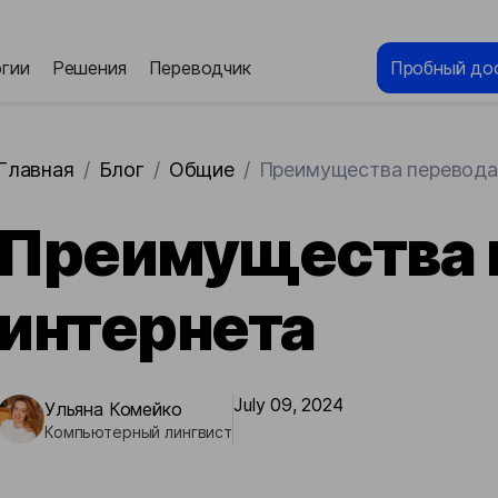
гии
Решения
Переводчик
Пробный до
Главная
/
Блог
/
Общие
/
Преимущества перевода 
Преимущества 
интернета
July 09, 2024
Ульяна Комейко
Компьютерный лингвист