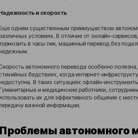
Надежность и скорость
Еще одним существенным преимуществом автономн
различных условиях. В отличие от онлайн-сервисов
тормозить в часы пик, машинный перевод без подкл
надежным.
Скорость автономного перевода особенно полезна,
стихийных бедствиях, когда интернет-инфраструкт
недоступна. В таких ситуациях офлайн-инструменты
Гуманитарные и медицинские работники, сотрудник
использовать их для эффективного общения с мест
передачу важной информации.
Проблемы автономного 