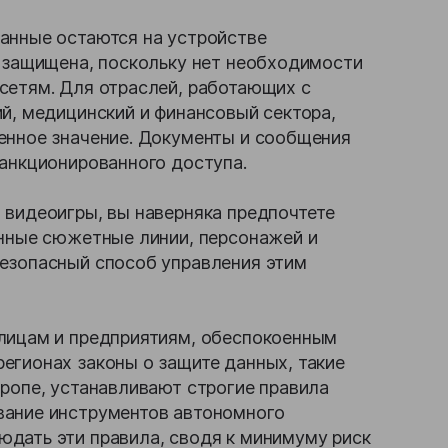
анные остаются на устройстве
я защищена, поскольку нет необходимости
сетям. Для отраслей, работающих с
й, медицинский и финансовый сектора,
енное значение. Документы и сообщения
санкционированного доступа.
 видеоигры, вы наверняка предпочтете
анные сюжетные линии, персонажей и
езопасный способ управления этим
 лицам и предприятиям, обеспокоенным
егионах законы о защите данных, такие
ропе, устанавливают строгие правила
вание инструментов автономного
дать эти правила, сводя к минимуму риск