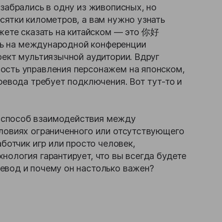
 забрались в одну из живописных, но
сятки километров, а вам нужно узнать
ожете сказать на китайском — это 你好
есь на международной конференции
оект мультиязычной аудитории. Вдруг
ость управления персонажем на японском,
ревода требует подключения. Вот тут-то и
 способ взаимодействия между
словиях ограниченного или отсутствующего
аботчик игр или просто человек,
нология гарантирует, что вы всегда будете
евод и почему он настолько важен?