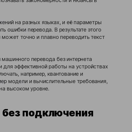
познавать закономерности и нюансы в
ений на разных языках, и её параметры
ь ошибки перевода. В результате этого
 может точно и плавно переводить текст
 машинного перевода без интернета
и для эффективной работы на устройствах
лючать, например, квантование и
мер модели и вычислительные требования,
на высоком уровне.
 без подключения