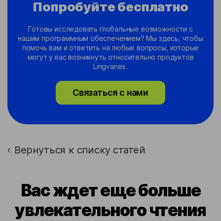
Попробуйте бесплатно
Готовы исследовать глобальные возможности с
нашим программным обеспечением? Мы здесь, чтобы
помочь вам и ответить на любые вопросы, которые
могут у вас возникнуть относительно продуктов
Lingvanex.
Связаться с нами
Вернуться к списку статей
›
Вас ждет еще больше
увлекательного чтения