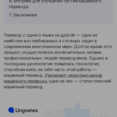
6. Метрики для улучшения систем машинного
перевода
7. Заключение
Перевод с одного языка на другой — одна из
наиболее востребованных и сложных задач в
современном многоязычном мире. Долгое время этот
процесс осуществлялся исключительно силами
профессиональных людей-переводчиков. Однако в
последние десятилетия появилась технология,
способная взять на себя часть этой работы —
машинный перевод.
Различают несколько видов
машинного перевода
, один из них — статистический
машинный перевод.