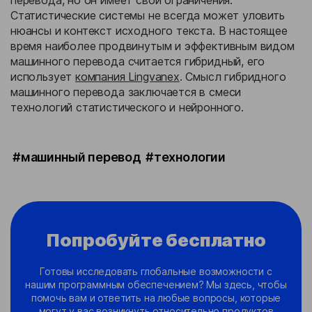
Статистические системы не всегда может уловить
нюансы и контекст исходного текста. В настоящее
время наиболее продвинутым и эффективным видом
машинного перевода считается гибридный, его
использует
компания Lingvanex
. Смысл гибридного
машинного перевода заключается в смеси
технологий статистического и нейронного.
#машинный перевод
#технологии
Попробуйте бесплатно
Готовы исследовать глобальные возможности с
нашим программным обеспечением? Мы здесь, чтобы
помочь вам и ответить на любые вопросы, которые
могут у вас возникнуть относительно продуктов