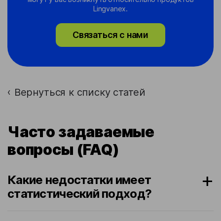
Lingvanex.
Связаться с нами
Вернуться к списку статей
›
Часто задаваемые
вопросы (FAQ)
Какие недостатки имеет
статистический подход?