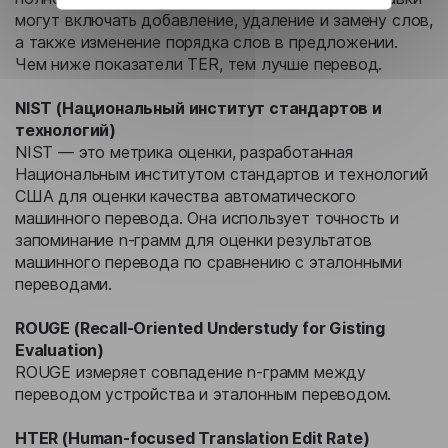
могут включать добавление, удаление и замену слов,
а также изменение порядка слов в предложении.
Чем ниже показатели TER, тем лучше перевод.
NIST (Национальный институт стандартов и
технологий)
NIST — это метрика оценки, разработанная
Национальным институтом стандартов и технологий
США для оценки качества автоматического
машинного перевода. Она использует точность и
запоминание n-грамм для оценки результатов
машинного перевода по сравнению с эталонными
переводами.
ROUGE (Recall-Oriented Understudy for Gisting
Evaluation)
ROUGE измеряет совпадение n-грамм между
переводом устройства и эталонным переводом.
HTER (Human-focused Translation Edit Rate)