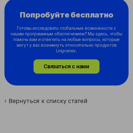
Попробуйте бесплатно
Готовы исследовать глобальные возможности с
нашим программным обеспечением? Мы здесь, чтобы
помочь вам и ответить на любые вопросы, которые
могут у вас возникнуть относительно продуктов
Lingvanex.
Связаться с нами
Вернуться к списку статей
›