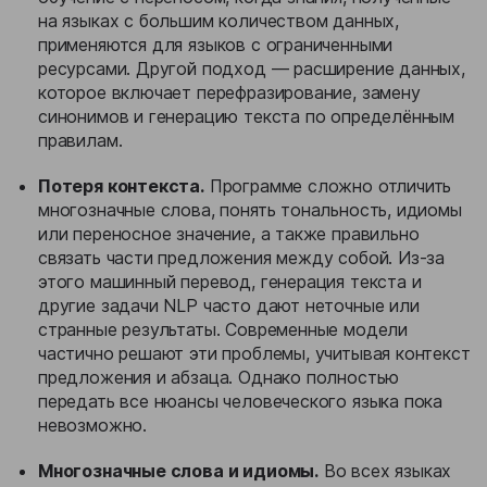
на языках с большим количеством данных,
применяются для языков с ограниченными
ресурсами. Другой подход — расширение данных,
которое включает перефразирование, замену
синонимов и генерацию текста по определённым
правилам.
Потеря контекста.
Программе сложно отличить
многозначные слова, понять тональность, идиомы
или переносное значение, а также правильно
связать части предложения между собой. Из-за
этого машинный перевод, генерация текста и
другие задачи NLP часто дают неточные или
странные результаты. Современные модели
частично решают эти проблемы, учитывая контекст
предложения и абзаца. Однако полностью
передать все нюансы человеческого языка пока
невозможно.
Многозначные слова и идиомы.
Во всех языках