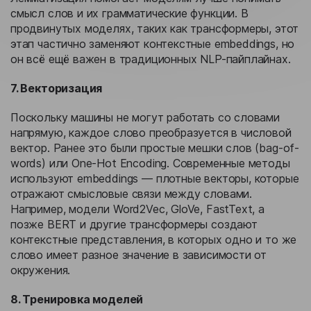
смысл слов и их грамматические функции. В
продвинутых моделях, таких как трансформеры, этот
этап частично заменяют контекстные embeddings, но
он всё ещё важен в традиционных NLP-пайплайнах.
7. Векторизация
Поскольку машины не могут работать со словами
напрямую, каждое слово преобразуется в числовой
вектор. Ранее это были простые мешки слов (bag-of-
words) или One-Hot Encoding. Современные методы
используют embeddings — плотные векторы, которые
отражают смысловые связи между словами.
Например, модели Word2Vec, GloVe, FastText, а
позже BERT и другие трансформеры создают
контекстные представления, в которых одно и то же
слово имеет разное значение в зависимости от
окружения.
8. Тренировка моделей