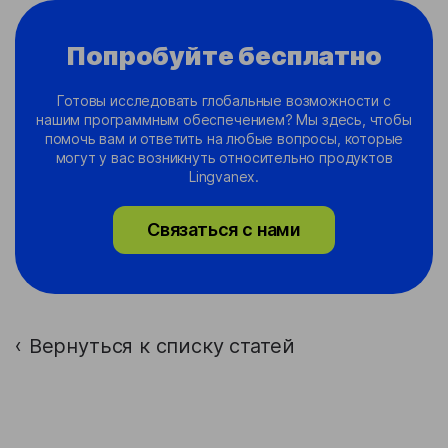
Попробуйте бесплатно
Готовы исследовать глобальные возможности с
нашим программным обеспечением? Мы здесь, чтобы
помочь вам и ответить на любые вопросы, которые
могут у вас возникнуть относительно продуктов
Lingvanex.
Связаться с нами
Вернуться к списку статей
›