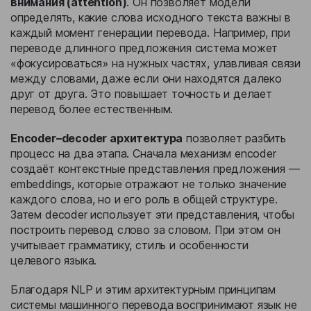
внимания (attention)
. Он позволяет модели
определять, какие слова исходного текста важны в
каждый момент генерации перевода. Например, при
переводе длинного предложения система может
«фокусироваться» на нужных частях, улавливая связи
между словами, даже если они находятся далеко
друг от друга. Это повышает точность и делает
перевод более естественным.
Encoder–decoder архитектура
позволяет разбить
процесс на два этапа. Сначала механизм encoder
создаёт контекстные представления предложения —
embeddings, которые отражают не только значение
каждого слова, но и его роль в общей структуре.
Затем decoder использует эти представления, чтобы
построить перевод слово за словом. При этом он
учитывает грамматику, стиль и особенности
целевого языка.
Благодаря NLP и этим архитектурным принципам
системы машинного перевода воспринимают язык не