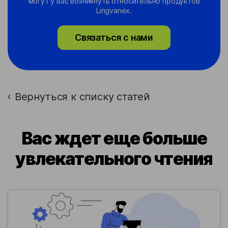
могут у вас возникнуть относительно продуктов
Lingvanex.
Связаться с нами
Вернуться к списку статей
›
Вас ждет еще больше
увлекательного чтения