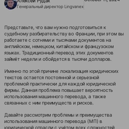
Алексей Рудак
Бизнес-кейсы
Генеральный директор Lingvanex
Представьте, что вам нужно подготовиться к
судебному разбирательству во Франции, при этом вы
работаете с сотнями и тысячами документов на
английском, немецком, китайском и французском
языках. Традиционный перевод этих документов
займёт недели и обойдется в тысячи долларов.
Именно по этой причине локализация юридических
текстов остается постоянной и серьезной
проблемой практически для каждой юридической
фирмы. Данная проблема повышает вероятность
использования машинного перевода, а также
связанных с ним преимуществ и рисков.
Давайте рассмотрим проблемы и преимущества
использования машинного перевода (МП) в
юридической отрасли с учётом всех сложностей