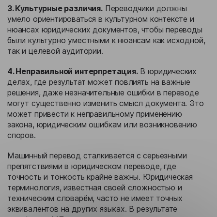
3. Культурные различия.
Переводчики должны
умело ориентироваться в культурном контексте и
нюансах юридических документов, чтобы переводы
были культурно уместными к нюансам как исходной,
так и целевой аудитории.
4. Неправильной интерпретация.
В юридических
делах, где результат может повлиять на важные
решения, даже незначительные ошибки в переводе
могут существенно изменить смысл документа. Это
может привести к неправильному применению
закона, юридическим ошибкам или возникновению
споров.
Машинный перевод сталкивается с серьезными
препятствиями в юридическом переводе, где
точность и тонкость крайне важны. Юридическая
терминология, известная своей сложностью и
техническим словарём, часто не имеет точных
эквивалентов на других языках. В результате