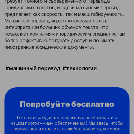
требует точного и своевременного перевода
юридических текстов, и здесь машинный перевод
предлагает как скорость, так и масштабируемость.
Машинный перевод играет ключевую роль в
интерпретации больших объёмов текста, что
позволяет компаниям и юридическим специалистам
более эффективно получать доступ и понимать
иностранные юридические документы.
#машинный перевод
#технологии
Попробуйте бесплатно
Готовы исследовать глобальные возможности с
нашим программным обеспечением? Мы здесь, чтобы
помочь вам и ответить на любые вопросы, которые