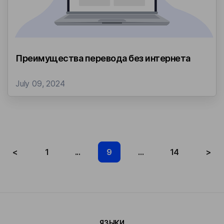
Преимущества перевода без интернета
July 09, 2024
<
1
...
9
...
14
>
ЯЗЫКИ