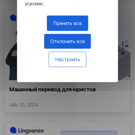
усилиях.
Принять все
Отклонить все
Настроить
Машинный перевод для юристов
July 10, 2024