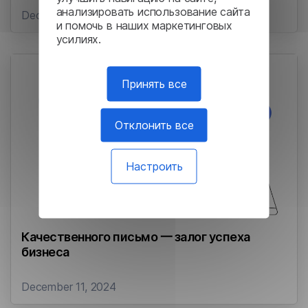
анализировать использование сайта
December 12, 2024
и помочь в наших маркетинговых
усилиях.
Принять все
Отклонить все
Настроить
Качественного письмо 一 залог успеха
бизнеса
December 11, 2024