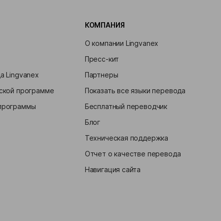
КОМПАНИЯ
О компании Lingvanex
Пресс-кит
а Lingvanex
Партнеры
рской программе
Показать все языки перевода
 программы
Бесплатный переводчик
Блог
Техническая поддержка
Отчет о качестве перевода
Навигация сайта