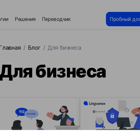
гии
Решения
Переводчик
Пробный до
Главная
/
Блог
/
Для бизнеса
Для бизнеса