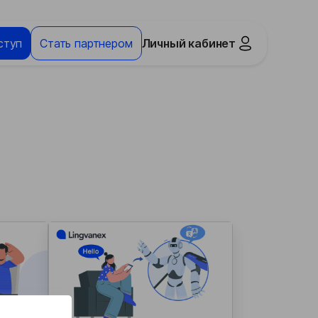
ступ
Стать партнером
Личный кабинет