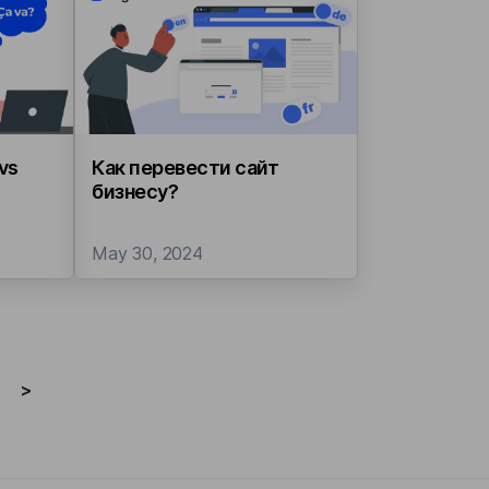
vs
Как перевести сайт
бизнесу?
May 30, 2024
>