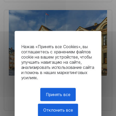
Нажав «Принять все Cookies», вы
соглашаетесь с хранением файлов
cookie на вашем устройстве, чтобы
улучшить навигацию на сайте,
анализировать использование сайта
и помочь в наших маркетинговых
усилиях.
Датский университет:
безопасный перевод
Принять все
документов
Отклонить все