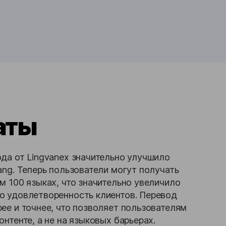
аты
да от Lingvanex значительно улучшило
ang. Теперь пользователи могут получать
м 100 языках, что значительно увеличило
о удовлетворенность клиентов. Перевод
ее и точнее, что позволяет пользователям
онтенте, а не на языковых барьерах.