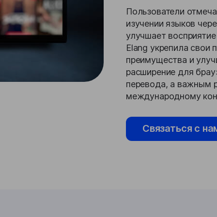
Пользователи отмечаю
изучении языков чере
улучшает восприятие 
Elang укрепила свои 
преимущества и улуч
расширение для брау
перевода, а важным р
международному кон
Связаться с на