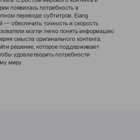
рии появилась потребность в
упном переводе субтитров. Elang
й 一 обеспечить точность и скорость
ьзователи могли легко понять информацию
теряя смысла оригинального контента.
йти решение, которое поддерживает
тобы удовлетворить потребности
му миру.