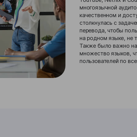
многоязычной аудито
качественном и дост
столкнулась с задаче
перевода, чтобы пол
на родном языке, не 
Также было важно на
множество языков, ч
пользователей по все