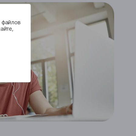
м файлов
айте,