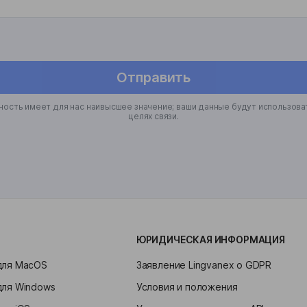
Отправить
ость имеет для нас наивысшее значение; ваши данные будут использова
целях связи.
ЮРИДИЧЕСКАЯ ИНФОРМАЦИЯ
для MacOS
Заявление Lingvanex о GDPR
для Windows
Условия и положения