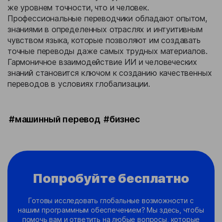
же уровнем точности, что и человек.
Профессиональные переводчики обладают опытом,
знаниями в определенных отраслях и интуитивным
чувством языка, которые позволяют им создавать
точные переводы даже самых трудных материалов.
Гармоничное взаимодействие ИИ и человеческих
знаний становится ключом к созданию качественных
переводов в условиях глобализации.
#машинный перевод
#бизнес
Попробуйте бесплатно
Готовы исследовать глобальные возможности с
нашим программным обеспечением? Мы здесь, чтобы
помочь вам и ответить на любые вопросы, которые