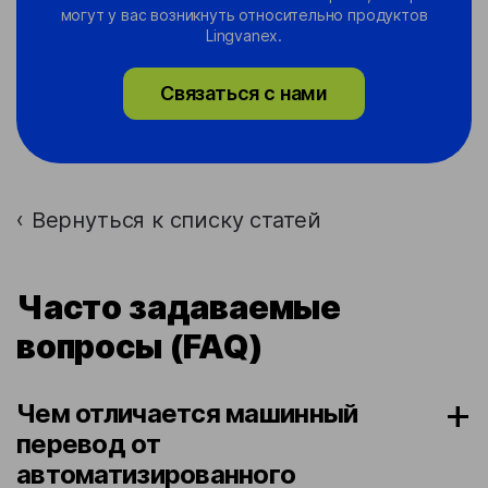
могут у вас возникнуть относительно продуктов
Lingvanex.
Связаться с нами
Вернуться к списку статей
›
Часто задаваемые
вопросы (FAQ)
Чем отличается машинный
перевод от
автоматизированного