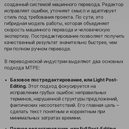
созданный системой машинного перевода. Редактор
исправляет ошибки, уточняет смысл и адаптирует
стиль под требования проекта. По сути, это
гибридная модель работы, которая объединяет
скорость машинного перевода и человеческую
экспертизу. Постредактирование позволяет получить
качественный результат значительно быстрее, чем
при полном ручном переводе.
В переводческой индустрии выделяют два основных
подхода MTPE:
Базовое постредактирование, или Light Post-
Editing.
Этот подход фокусируется на
исправлении грубых ошибок: неправильных
терминов, нарушенной структуры предложений,
фактических несоответствий. Его главная цель –
сделать текст понятным и корректным при
минимальных затратах времени.
Полное редактирование, или Full Post-Editing.