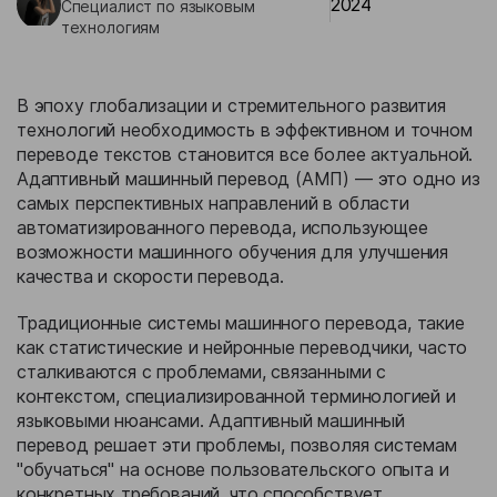
2024
Специалист по языковым
Бизнес-кейсы
технологиям
В эпоху глобализации и стремительного развития
технологий необходимость в эффективном и точном
переводе текстов становится все более актуальной.
Адаптивный машинный перевод (АМП) — это одно из
самых перспективных направлений в области
автоматизированного перевода, использующее
возможности машинного обучения для улучшения
качества и скорости перевода.
Традиционные системы машинного перевода, такие
как статистические и нейронные переводчики, часто
сталкиваются с проблемами, связанными с
контекстом, специализированной терминологией и
языковыми нюансами. Адаптивный машинный
перевод решает эти проблемы, позволяя системам
"обучаться" на основе пользовательского опыта и
конкретных требований, что способствует