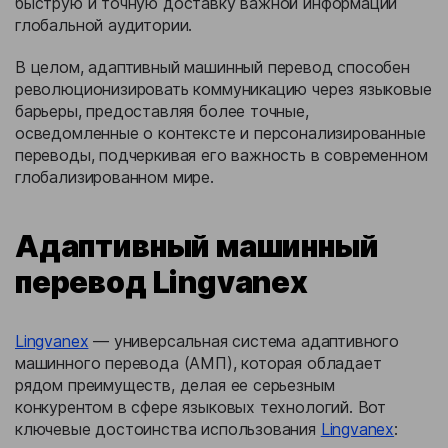
быструю и точную доставку важной информации
глобальной аудитории.
В целом, адаптивный машинный перевод способен
революционизировать коммуникацию через языковые
барьеры, предоставляя более точные,
осведомленные о контексте и персонализированные
переводы, подчеркивая его важность в современном
глобализированном мире.
Адаптивный машинный
перевод Lingvanex
Lingvanex
— универсальная система адаптивного
машинного перевода (АМП), которая обладает
рядом преимуществ, делая ее серьезным
конкурентом в сфере языковых технологий. Вот
ключевые достоинства использования
Lingvanex
: