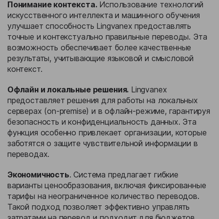
Понимание контекста.
Использование технологий
искусственного интеллекта и машинного обучения
улучшает способность Lingvanex предоставлять
точные и контекстуально правильные переводы. Эта
возможность обеспечивает более качественные
результаты, учитывающие языковой и смысловой
контекст.
Офлайн и локальные решения.
Lingvanex
предоставляет решения для работы на локальных
серверах (on-premise) и в офлайн-режиме, гарантируя
безопасность и конфиденциальность данных. Эта
функция особенно привлекает организации, которые
заботятся о защите чувствительной информации в
переводах.
Экономичность
. Система предлагает гибкие
варианты ценообразования, включая фиксированные
тарифы на неограниченное количество переводов.
Такой подход позволяет эффективно управлять
затратами на перевод и подходит для бюджетов