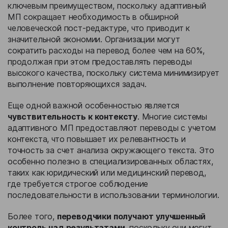
ключевым преимуществом, поскольку адаптивный
МП сокращает необходимость в обширной
человеческой пост-редактуре, что приводит к
значительной экономии. Организации могут
сократить расходы на перевод более чем на 60%,
продолжая при этом предоставлять переводы
высокого качества, поскольку система минимизирует
выполнение повторяющихся задач.
Еще одной важной особенностью является
чувствительность к контексту
. Многие системы
адаптивного МП предоставляют переводы с учетом
контекста, что повышает их релевантность и
точность за счет анализа окружающего текста. Это
особенно полезно в специализированных областях,
таких как юридический или медицинский перевод,
где требуется строгое соблюдение
последовательности в использовании терминологии.
Более того,
переводчики получают улучшенный
контроль над результатами
, поскольку они могут