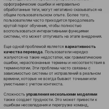
орфографические ошибки и неправильно
обработанные теги, могут негативно сказываться на
общем пользовательском опыте. Более того,
пользователям часто приходится преодолевать
крутой порог обучения, чтобы полностью
воспользоваться интерактивными функциями
системы, что может отпугивать на этапе внедрения.
Еще одной проблемой является
вариативность
качества перевода
. Пользователи нередко
жалуются на такие недостатки, как грамматические
ошибки, нераспознанные термины и несоответствия в
терминологии. Эти проблемы часто связаны с
зависимостью системы от исправлений в реальном
времени, которые не всегда бывают точными или
уместными с учетом контекста.
Сложность
управления несколькими моделями
также создает трудности. Это может привести к
ошибкам несовпадения и перегрузке команд,