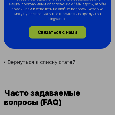
нашим программным обеспечением? Мы здесь, чтобы
помочь вам и ответить на любые вопросы, которые
могут у вас возникнуть относительно продуктов
Lingvanex.
Связаться с нами
Вернуться к списку статей
›
Часто задаваемые
вопросы (FAQ)