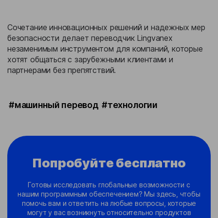
Сочетание инновационных решений и надежных мер
безопасности делает переводчик Lingvanex
незаменимым инструментом для компаний, которые
хотят общаться с зарубежными клиентами и
партнерами без препятствий.
#машинный перевод
#технологии
Попробуйте бесплатно
Готовы исследовать глобальные возможности с
нашим программным обеспечением? Мы здесь, чтобы
помочь вам и ответить на любые вопросы, которые
могут у вас возникнуть относительно продуктов