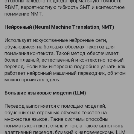
стороны каждого подхода: формальную точность
RBMT, вероятностную гибкость SMT и контекстное
понимание NMT.
Нейронный (Neural Machine Translation, NMT)
Использует искусственные нейронные сети,
обучающиеся на больших объемах текстов для
понимания контекста. Такой метод обеспечивает
более плавный, естественный и контекстно точный
перевод. Если вам интересно подробнее узнать, как
работает нейронный машинный переводчик, об этом
можно прочитать
здесь
.
Большие языковые модели (LLM)
Перевод выполняется с помощью моделей,
обученных на огромных объемах текстов на
множестве языков. Такие системы способны
понимать контекст, стиль и тон, а также выполнять
адаптивный перевод, близкий к человеческому. LLM