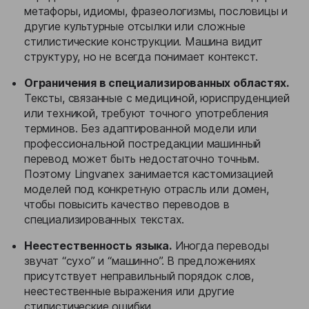
метафоры, идиомы, фразеологизмы, пословицы и
другие культурные отсылки или сложные
стилистические конструкции. Машина видит
структуру, но не всегда понимает контекст.
Ограничения в специализированных областях.
Тексты, связанные с медициной, юриспруденцией
или техникой, требуют точного употребления
терминов. Без адаптированной модели или
профессиональной постредакции машинный
перевод может быть недостаточно точным.
Поэтому Lingvanex занимается кастомизацией
моделей под конкретную отрасль или домен,
чтобы повысить качество переводов в
специализированных текстах.
Неестественность языка.
Иногда переводы
звучат “сухо” и “машинно”. В предложениях
присутствует неправильный порядок слов,
неестественные выражения или другие
стилистические ошибки.