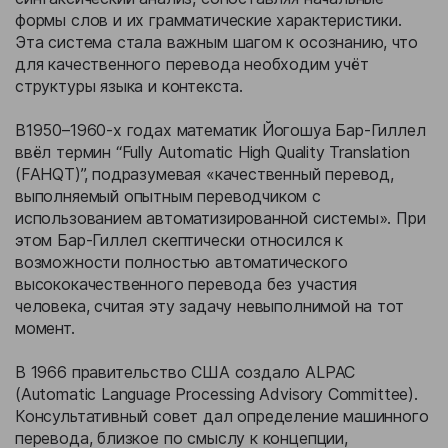
формы слов и их грамматические характеристики.
Эта система стала важным шагом к осознанию, что
для качественного перевода необходим учёт
структуры языка и контекста.
В1950–1960-х годах математик Йогошуа Бар-Гиллел
ввёл термин “Fully Automatic High Quality Translation
(FAHQT)”, подразумевая «качественный перевод,
выполняемый опытным переводчиком с
использованием автоматизированной системы». При
этом Бар-Гиллел скептически относился к
возможности полностью автоматического
высококачественного перевода без участия
человека, считая эту задачу невыполнимой на тот
момент.
В 1966 правительство США создало ALPAC
(Automatic Language Processing Advisory Committee).
Консультативный совет дал определение машинного
перевода, близкое по смыслу к концепции,