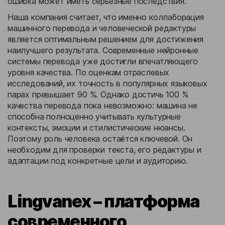
ошибка может иметь серьезные последствия.
Наша компания считает, что именно коллаборация
машинного перевода и человеческой редактуры
является оптимальным решением для достижения
наилучшего результата. Современные нейронные
системы перевода уже достигли впечатляющего
уровня качества. По оценкам отраслевых
исследований, их точность в популярных языковых
парах превышает 90 %. Однако достичь 100 %
качества перевода пока невозможно: машина не
способна полноценно учитывать культурные
контексты, эмоции и стилистические нюансы.
Поэтому роль человека остаётся ключевой. Он
необходим для проверки текста, его редактуры и
адаптации под конкретные цели и аудиторию.
Lingvanex – платформа
современного