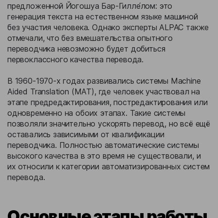
предложенной Йогошуа Бар-Гилле́лом: это
генерация текста на естественном языке машиной
без участия человека. Однако эксперты ALPAC также
отмечали, что без вмешательства опытного
переводчика невозможно будет добиться
первоклассного качества перевода.
В 1960-1970-х годах развивались системы Machine
Aided Translation (MAT), где человек участвовал на
этапе предредактирования, постредактирования или
одновременно на обоих этапах. Такие системы
позволяли значительно ускорять перевод, но всё ещё
оставались зависимыми от квалификации
переводчика. Полностью автоматические системы
высокого качества в это время не существовали, и
их относили к категории автоматизированных систем
перевода.
Основные этапы работы