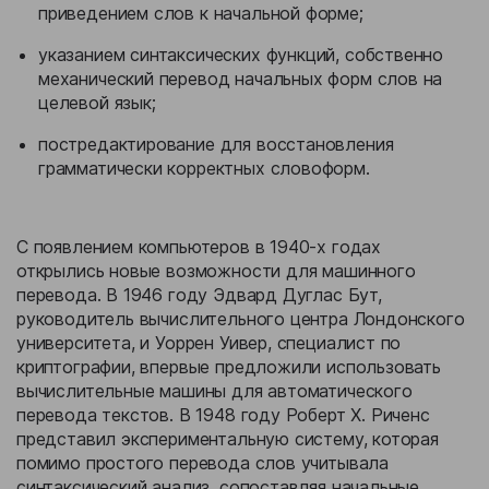
приведением слов к начальной форме;
указанием синтаксических функций, собственно
механический перевод начальных форм слов на
целевой язык;
постредактирование для восстановления
грамматически корректных словоформ.
С появлением компьютеров в 1940-х годах
открылись новые возможности для машинного
перевода. В 1946 году Эдвард Дуглас Бут,
руководитель вычислительного центра Лондонского
университета, и Уоррен Уивер, специалист по
криптографии, впервые предложили использовать
вычислительные машины для автоматического
перевода текстов. В 1948 году Роберт Х. Риченс
представил экспериментальную систему, которая
помимо простого перевода слов учитывала
синтаксический анализ, сопоставляя начальные