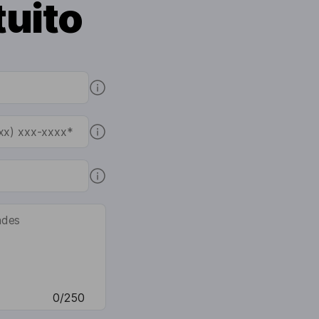
tuito
0/250