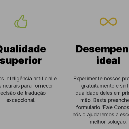
Qualidade
Desempen
superior
ideal
 inteligência artificial e
Experimente nossos pr
s neurais para fornecer
gratuitamente e sint
recisão de tradução
qualidade deles em pri
excepcional.
mão. Basta preenche
formulário 'Fale Conos
nós o ajudaremos a esc
melhor solução.