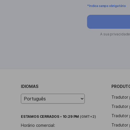
* Indica campo obrigatório
A sua privacidade
IDIOMAS
PRODUT
Tradutor
Tradutor
Tradutor 
ESTAMOS
CERRADOS
•
10:29 PM
(GMT+2)
Tradutor 
Horário comercial: