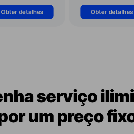
Obter detalhes
Obter detalhes
nha serviço ilim
por um preço fix