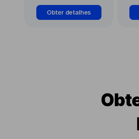
Obter detalhes
Obte