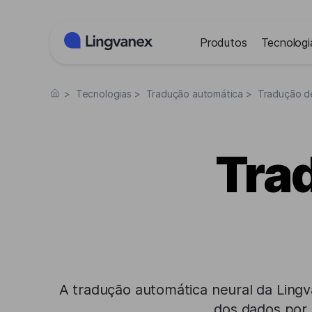
Painel de Gerenciamento de Cookies
Produtos
Tecnologi
>
Tecnologias
>
Tradução automática
>
Tradução d
Tra
A tradução automática neural da Ling
dos dados por 