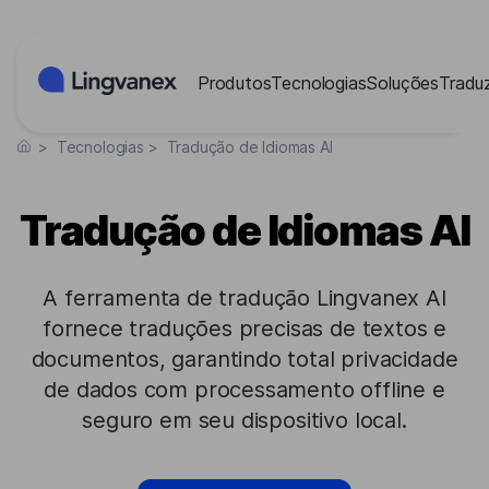
Painel de Gerenciamento de Cookies
Produtos
Tecnologias
Soluções
Traduz
>
Tecnologias
>
Tradução de Idiomas AI
Tradução de Idiomas AI
A ferramenta de tradução Lingvanex AI
fornece traduções precisas de textos e
documentos, garantindo total privacidade
de dados com processamento offline e
seguro em seu dispositivo local.