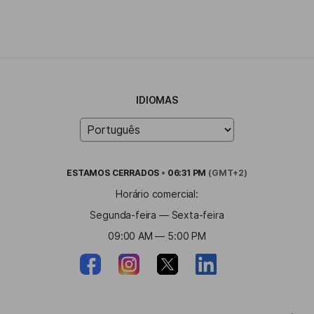
IDIOMAS
ESTAMOS
CERRADOS
•
06:31 PM
(GMT+2)
Horário comercial:
Segunda-feira — Sexta-feira
09:00 AM — 5:00 PM