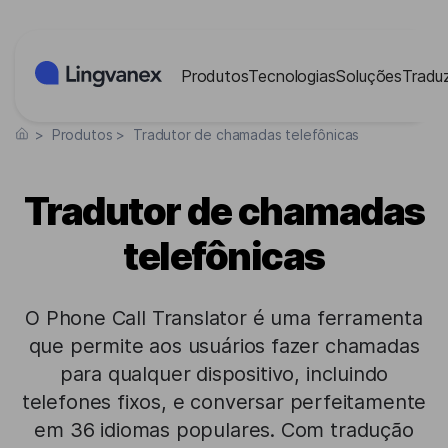
Painel de Gerenciamento de Cookies
Produtos
Tecnologias
Soluções
Traduz
>
Produtos
>
Tradutor de chamadas telefônicas
Tradutor de chamadas
telefônicas
O Phone Call Translator é uma ferramenta
que permite aos usuários fazer chamadas
para qualquer dispositivo, incluindo
telefones fixos, e conversar perfeitamente
em 36 idiomas populares. Com tradução