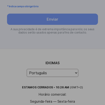
* Indica campo obrigatório
Enviar
A sua privacidade é de extrema importância para nós; os seus
dados serão usados apenas para fins de contacto.
IDIOMAS
ESTAMOS
CERRADOS
•
10:26 AM
(GMT+2)
Horário comercial:
Segunda-feira — Sexta-feira