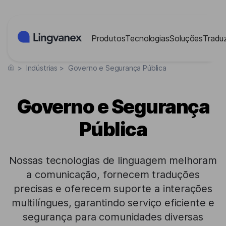
Painel de Gerenciamento de Cookies
Produtos
Tecnologias
Soluções
Traduz
>
Indústrias
>
Governo e Segurança Pública
Governo e Segurança
Pública
Nossas tecnologias de linguagem melhoram
a comunicação, fornecem traduções
precisas e oferecem suporte a interações
multilíngues, garantindo serviço eficiente e
segurança para comunidades diversas