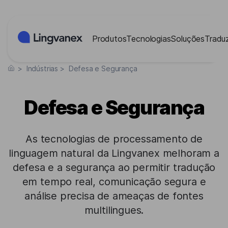
Painel de Gerenciamento de Cookies
Produtos
Tecnologias
Soluções
Traduz
>
Indústrias
>
Defesa e Segurança
Defesa e Segurança
As tecnologias de processamento de
linguagem natural da Lingvanex melhoram a
defesa e a segurança ao permitir tradução
em tempo real, comunicação segura e
análise precisa de ameaças de fontes
multilingues.