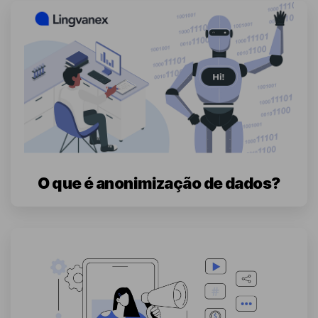
O que é anonimização de dados?