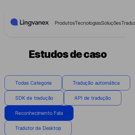
Painel de Gerenciamento de Cookies
Produtos
Tecnologias
Soluções
Traduz
Estudos de caso
Todas Categoria
Tradução automática
SDK de tradução
API de tradução
Reconhecimento Fala
Tradutor de Desktop