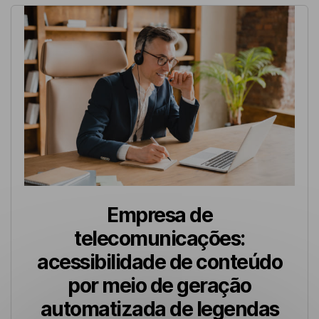
Empresa de
telecomunicações:
acessibilidade de conteúdo
por meio de geração
automatizada de legendas