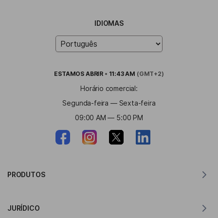
IDIOMAS
ESTAMOS
ABRIR
•
11:43 AM
(GMT+2)
Horário comercial:
Segunda-feira — Sexta-feira
09:00 AM — 5:00 PM
PRODUTOS
Tradutor para MacOS
JURÍDICO
Tradutor para Windows