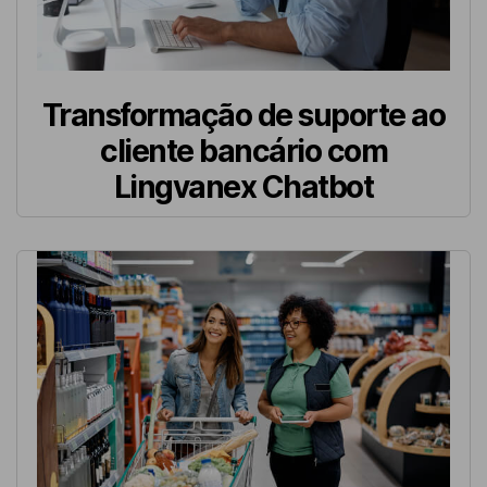
Transformação de suporte ao
cliente bancário com
Lingvanex Chatbot