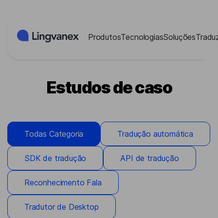
Painel de Gerenciamento de Cookies
Produtos
Tecnologias
Soluções
Traduz
Estudos de caso
Todas Categoria
Tradução automática
SDK de tradução
API de tradução
Reconhecimento Fala
Tradutor de Desktop