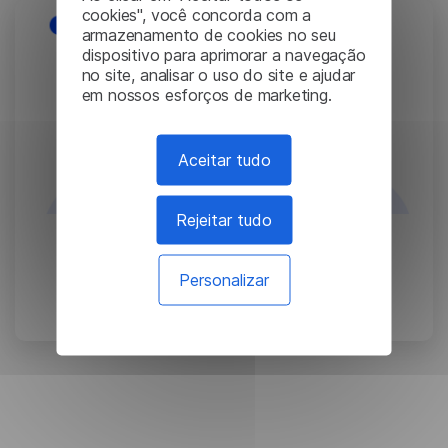
cookies", você concorda com a
armazenamento de cookies no seu
dispositivo para aprimorar a navegação
no site, analisar o uso do site e ajudar
em nossos esforços de marketing.
Aceitar tudo
Rejeitar tudo
O que é tradução
Personalizar
automática?
July 01, 2024