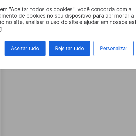
s que adoraríamos compartilhar com a comunidade Lin
r em "Aceitar todos os cookies", você concorda com a
mento de cookies no seu dispositivo para aprimorar a
 no site, analisar o uso do site e ajudar em nossos es
g.
Aceitar tudo
Rejeitar tudo
Personalizar