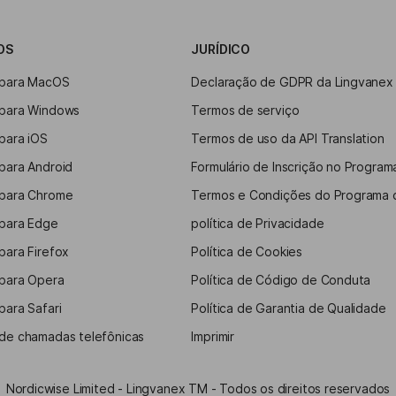
OS
JURÍDICO
 para MacOS
Declaração de GDPR da Lingvanex
 para Windows
Termos de serviço
para iOS
Termos de uso da API Translation
para Android
Formulário de Inscrição no Programa
 para Chrome
Termos e Condições do Programa d
 para Edge
política de Privacidade
para Firefox
Política de Cookies
 para Opera
Política de Código de Conduta
para Safari
Política de Garantia de Qualidade
 de chamadas telefônicas
Imprimir
Nordicwise Limited - Lingvanex TM - Todos os direitos reservados