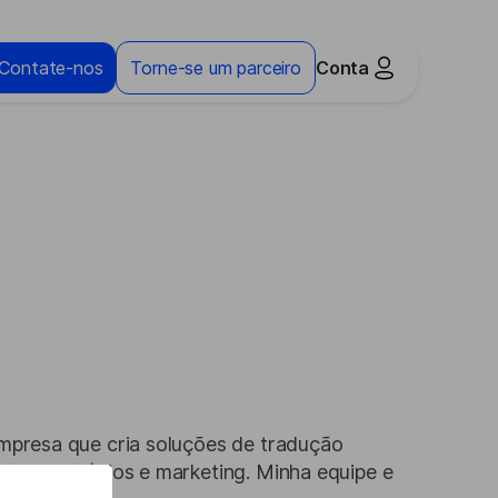
Contate-nos
Torne-se um parceiro
Conta
mpresa que cria soluções de tradução
to de negócios e marketing. Minha equipe e