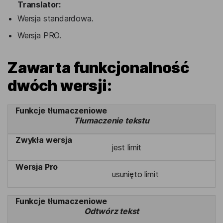
Translator:
Wersja standardowa.
Wersja PRO.
Zawarta funkcjonalność
dwóch wersji:
Tłumaczenie tekstu
jest limit
usunięto limit
Odtwórz tekst