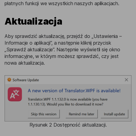
płatnych funkcji we wszystkich naszych aplikacjach.
Aktualizacja
Aby sprawdzić aktualizację, przejdź do „Ustawienia –
Informacje o aplikacji”, a następnie kliknij przycisk
„Sprawdź aktualizacje”. Następnie wyświetli się okno
informacyjne, w którym możesz sprawdzić, czy jest
nowa aktualizacja.
Rysunek 2 Dostępność aktualizacji.