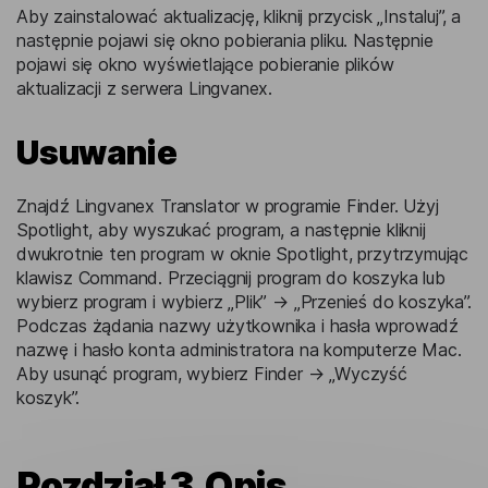
Aby zainstalować aktualizację, kliknij przycisk „Instaluj”, a
następnie pojawi się okno pobierania pliku. Następnie
pojawi się okno wyświetlające pobieranie plików
aktualizacji z serwera Lingvanex.
Usuwanie
Znajdź Lingvanex Translator w programie Finder. Użyj
Spotlight, aby wyszukać program, a następnie kliknij
dwukrotnie ten program w oknie Spotlight, przytrzymując
klawisz Command. Przeciągnij program do koszyka lub
wybierz program i wybierz „Plik” → „Przenieś do koszyka”.
Podczas żądania nazwy użytkownika i hasła wprowadź
nazwę i hasło konta administratora na komputerze Mac.
Aby usunąć program, wybierz Finder → „Wyczyść
koszyk”.
Rozdział 3. Opis