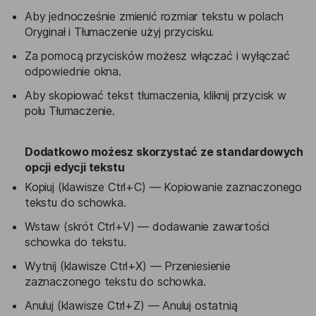
Aby jednocześnie zmienić rozmiar tekstu w polach
Oryginał i Tłumaczenie użyj przycisku.
Za pomocą przycisków możesz włączać i wyłączać
odpowiednie okna.
Aby skopiować tekst tłumaczenia, kliknij przycisk w
polu Tłumaczenie.
Dodatkowo możesz skorzystać ze standardowych
opcji edycji tekstu
Kopiuj (klawisze Ctrl+C) — Kopiowanie zaznaczonego
tekstu do schowka.
Wstaw (skrót Ctrl+V) — dodawanie zawartości
schowka do tekstu.
Wytnij (klawisze Ctrl+X) — Przeniesienie
zaznaczonego tekstu do schowka.
Anuluj (klawisze Ctrl+Z) — Anuluj ostatnią