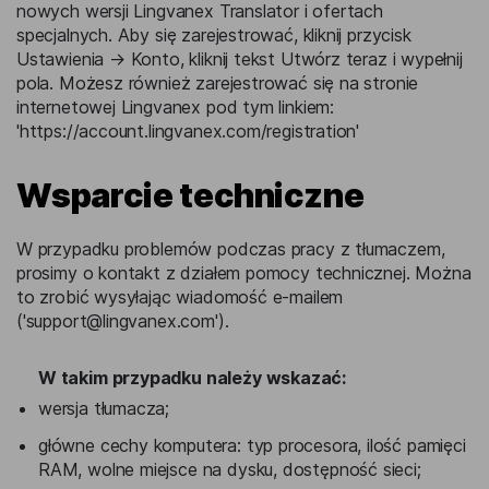
nowych wersji Lingvanex Translator i ofertach
specjalnych. Aby się zarejestrować, kliknij przycisk
Ustawienia → Konto, kliknij tekst Utwórz teraz i wypełnij
pola. Możesz również zarejestrować się na stronie
internetowej Lingvanex pod tym linkiem:
'https://account.lingvanex.com/registration'
Wsparcie techniczne
W przypadku problemów podczas pracy z tłumaczem,
prosimy o kontakt z działem pomocy technicznej. Można
to zrobić wysyłając wiadomość e-mailem
('
support@lingvanex.com
').
W takim przypadku należy wskazać:
wersja tłumacza;
główne cechy komputera: typ procesora, ilość pamięci
RAM, wolne miejsce na dysku, dostępność sieci;