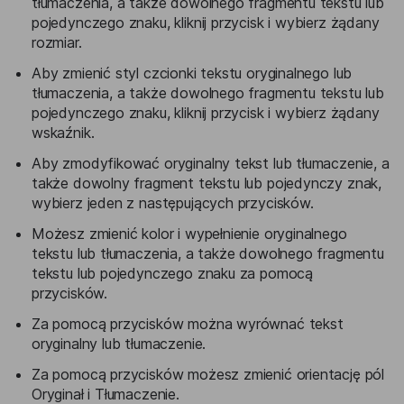
tłumaczenia, a także dowolnego fragmentu tekstu lub
pojedynczego znaku, kliknij przycisk i wybierz żądany
rozmiar.
Aby zmienić styl czcionki tekstu oryginalnego lub
tłumaczenia, a także dowolnego fragmentu tekstu lub
pojedynczego znaku, kliknij przycisk i wybierz żądany
wskaźnik.
Aby zmodyfikować oryginalny tekst lub tłumaczenie, a
także dowolny fragment tekstu lub pojedynczy znak,
wybierz jeden z następujących przycisków.
Możesz zmienić kolor i wypełnienie oryginalnego
tekstu lub tłumaczenia, a także dowolnego fragmentu
tekstu lub pojedynczego znaku za pomocą
przycisków.
Za pomocą przycisków można wyrównać tekst
oryginalny lub tłumaczenie.
Za pomocą przycisków możesz zmienić orientację pól
Oryginał i Tłumaczenie.