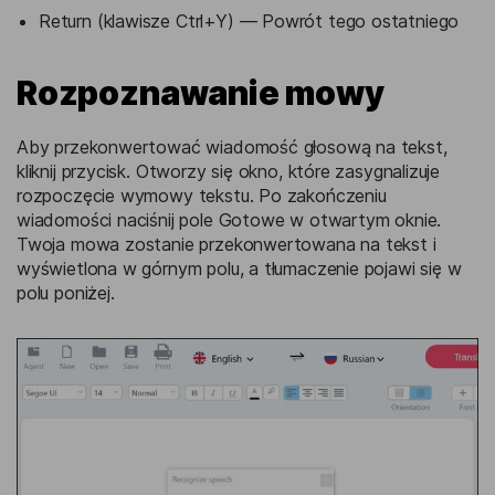
Return (klawisze Ctrl+Y) — Powrót tego ostatniego
Rozpoznawanie mowy
Aby przekonwertować wiadomość głosową na tekst,
kliknij przycisk. Otworzy się okno, które zasygnalizuje
rozpoczęcie wymowy tekstu. Po zakończeniu
wiadomości naciśnij pole Gotowe w otwartym oknie.
Twoja mowa zostanie przekonwertowana na tekst i
wyświetlona w górnym polu, a tłumaczenie pojawi się w
polu poniżej.