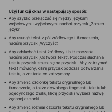
Użyj funkcji okna w następujący sposób:
Aby szybko przełączać się między językami
wejściowymi i wyjściowymi, naciśnij przycisk „Zamień
języki”.
Aby usunąć tekst z pól źródłowego i tłumaczenia,
naciśnij przycisk „Wyczyść”.
Aby odsłuchać tekst źródłowy lub tłumaczenie,
naciśnij przycisk „Odtwórz tekst”. Podczas słuchania
tekstu przycisk zmieni się na przycisk . Aby zatrzymać
tekst mówiony, kliknij przycisk podczas odtwarzania
tekstu, a zostanie on zatrzymany.
Aby zmienić czcionkę tekstu oryginalnego lub
tłumaczenia, a także dowolnego fragmentu tekstu lub
pojedynczego znaku, kliknij przycisk i wybierz nazwę
żądanej czcionki.
Aby zmienić rozmiar czcionki tekstu oryginalnego lub