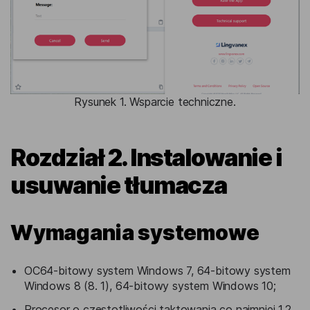
Rysunek 1. Wsparcie techniczne.
Rozdział 2. Instalowanie i
usuwanie tłumacza
Wymagania systemowe
ОС64-bitowy system Windows 7, 64-bitowy system
Windows 8 (8. 1), 64-bitowy system Windows 10;
Procesor o częstotliwości taktowania co najmniej 1,2