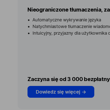
Nieograniczone tłumaczenia, z
Automatyczne wykrywanie języka
Natychmiastowe tłumaczenie wiadom
Intuicyjny, przyjazny dla użytkownika 
Zaczyna się od 3 000 bezpłatn
Dowiedz się więcej
→