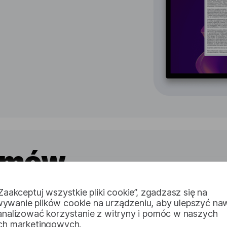
zmów
ych
„Zaakceptuj wszystkie pliki cookie”, zgadzasz się na
ywanie plików cookie na urządzeniu, aby ulepszyć na
 analizować korzystanie z witryny i pomóc w naszych
ach marketingowych.