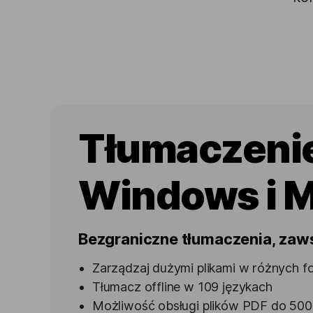
Tłumaczenie
Windows i 
Bezgraniczne tłumaczenia, zaw
Zarządzaj dużymi plikami w różnych f
Tłumacz offline w 109 językach
Możliwość obsługi plików PDF do 500