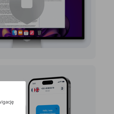
wigację