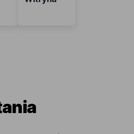
tania