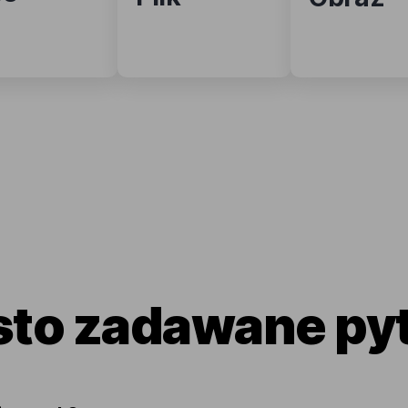
to zadawane py