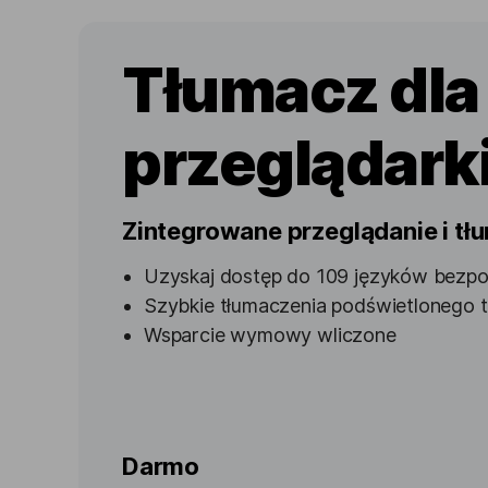
Tłumacz dla
przeglądark
Zintegrowane przeglądanie i tł
Uzyskaj dostęp do 109 języków bezpo
Szybkie tłumaczenia podświetlonego t
Wsparcie wymowy wliczone
Darmo