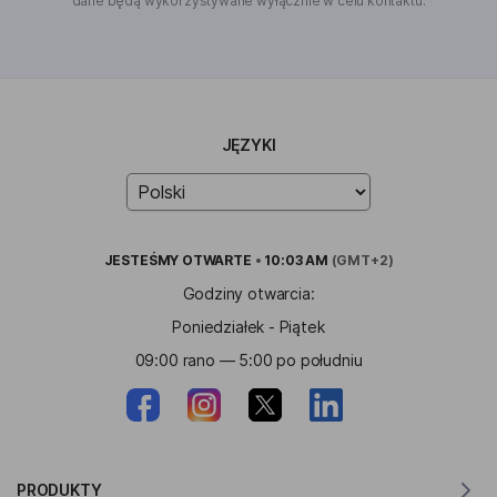
dane będą wykorzystywane wyłącznie w celu kontaktu.
JĘZYKI
JESTEŚMY
OTWARTE
•
10:03 AM
(GMT+2)
Godziny otwarcia:
Poniedziałek - Piątek
09:00 rano — 5:00 po południu
PRODUKTY