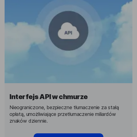
Interfejs API w chmurze
Nieograniczone, bezpieczne tłumaczenie za stałą
opłatą, umożliwiające przetłumaczenie miliardów
znaków dziennie.