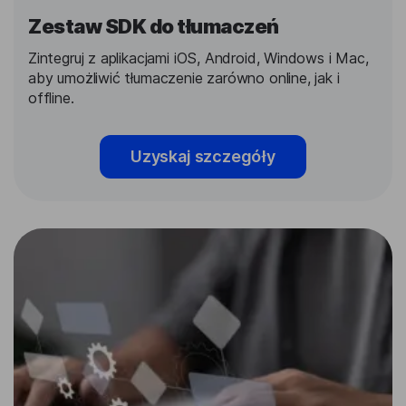
Zestaw SDK do tłumaczeń
Zintegruj z aplikacjami iOS, Android, Windows i Mac,
aby umożliwić tłumaczenie zarówno online, jak i
offline.
Uzyskaj szczegóły