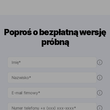
Poproś o bezpłatną wersję
próbną