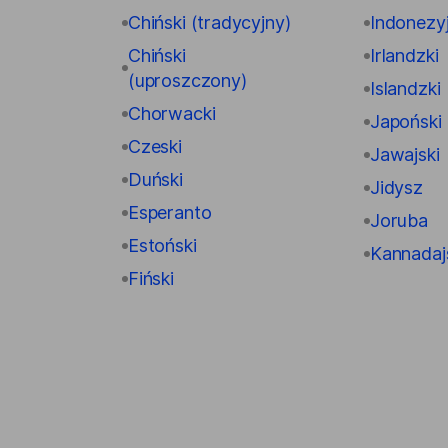
Chiński (tradycyjny)
Indonezyj
Chiński
Irlandzki
(uproszczony)
Islandzki
Chorwacki
Japoński
Czeski
Jawajski
Duński
Jidysz
Esperanto
Joruba
Estoński
Kannadaj
Fiński