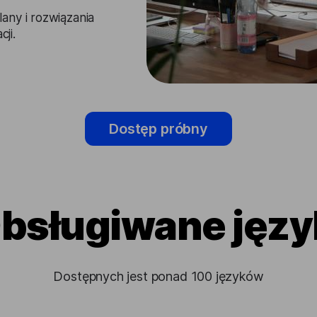
any i rozwiązania
ji.
Dostęp próbny
bsługiwane języ
Dostępnych jest ponad 100 języków