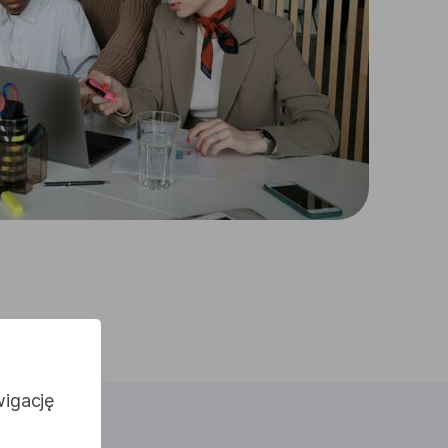
wigację