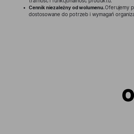
trafność i funkcjonalność produktu.
Cennik niezależny od wolumenu.
Oferujemy pl
dostosowane do potrzeb i wymagań organizac
O