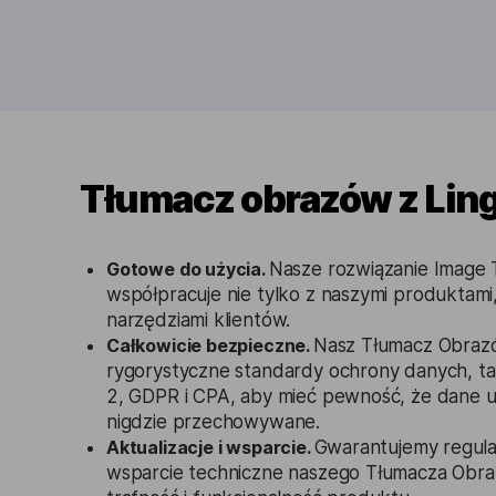
Tłumacz obrazów z Lin
Gotowe do użycia.
Nasze rozwiązanie Image T
współpracuje nie tylko z naszymi produktami,
narzędziami klientów.
Całkowicie bezpieczne.
Nasz Tłumacz Obrazó
rygorystyczne standardy ochrony danych, tak
2, GDPR i CPA, aby mieć pewność, że dane 
nigdzie przechowywane.
Aktualizacje i wsparcie.
Gwarantujemy regular
wsparcie techniczne naszego Tłumacza Obr