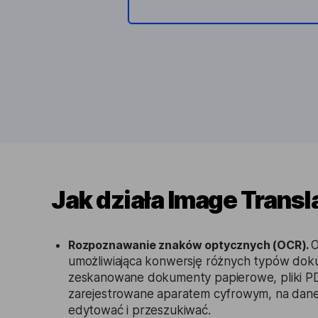
Jak działa Image Transl
Rozpoznawanie znaków optycznych (OCR).
O
umożliwiająca konwersję różnych typów doku
zeskanowane dokumenty papierowe, pliki P
zarejestrowane aparatem cyfrowym, na dane
edytować i przeszukiwać.