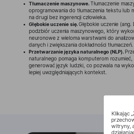
Tłumaczenie maszynowe.
Tłumaczenie masz
oprogramowania do tłumaczenia tekstu lub 
na drugi bez ingerencji człowieka.
Głębokie uczenie się.
Głębokie uczenie (ang.
podzbiór uczenia maszynowego, który wykorz
neuronowe z wieloma warstwami do analizo
danych i zwiększania dokładności tłumaczeń.
Przetwarzanie języka naturalnego (NLP).
Prz
naturalnego pomaga komputerom rozumieć, i
generować język ludzki, co pozwala na wyk
lepiej uwzględniających kontekst.
Klikając 
przechow
witryny,
działani