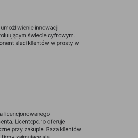
t umożliwienie innowacji
woluującym świecie cyfrowym.
nent sieci klientów w prosty w
ia licencjonowanego
nta. Licentepc.ro oferuje
zne przy zakupie. Baza klientów
 firmy zajmujące się