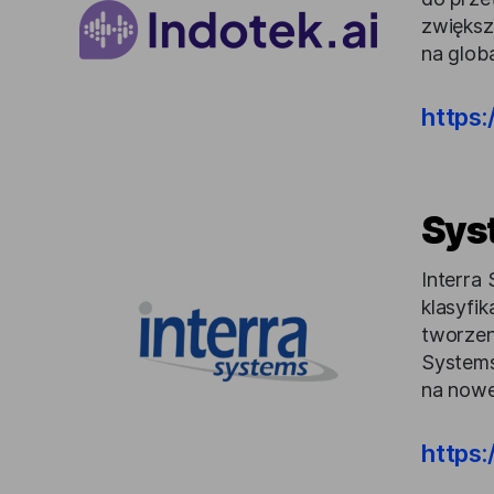
zwiększ
na glob
https:
Sys
Interra
klasyfik
tworzen
Systems
na nowe
https: