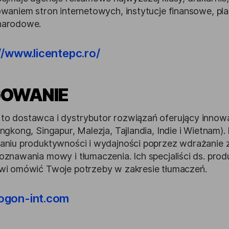
owaniem stron internetowych, instytucje finansowe, pla
narodowe.
//www.licentepc.ro/
GOWANIE
o dostawca i dystrybutor rozwiązań oferujący innow
ongkong, Singapur, Malezja, Tajlandia, Indie i Wietnam
aniu produktywności i wydajności poprzez wdrażanie
oznawania mowy i tłumaczenia. Ich specjaliści ds. pro
wi omówić Twoje potrzeby w zakresie tłumaczeń.
ogon-int.com