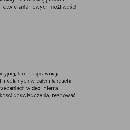
 i otwieranie nowych możliwości
cyjnej, które usprawniają
ści medialnych w całym łańcuchu
rzeżeniach wideo Interra
akości doświadczenia, reagować