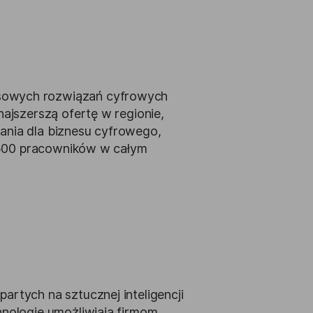
ksowych rozwiązań cyfrowych
najszerszą ofertę w regionie,
ania dla biznesu cyfrowego,
 1500 pracowników w całym
artych na sztucznej inteligencji
hnologie umożliwiają firmom