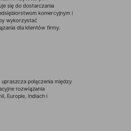
je się do dostarczania
zedsiębiorstwom komercyjnym i
aby wykorzystać
zania dla klientów firmy.
 upraszcza połączenia między
wacyjne rozwiązania
, Europie, Indiach i