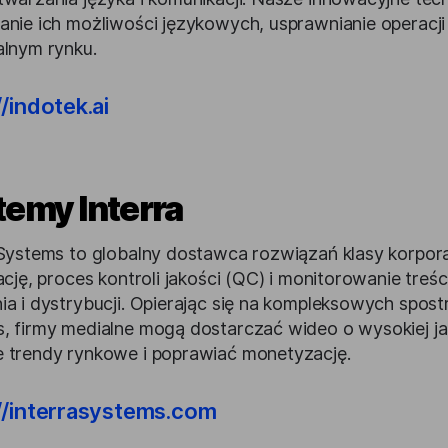
anie ich możliwości językowych, usprawnianie operacji
alnym rynku.
//indotek.ai
temy Interra
 Systems to globalny dostawca rozwiązań klasy korpora
ację, proces kontroli jakości (QC) i monitorowanie tre
ia i dystrybucji. Opierając się na kompleksowych spost
, firmy medialne mogą dostarczać wideo o wysokiej j
 trendy rynkowe i poprawiać monetyzację.
//interrasystems.com