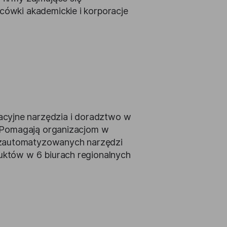
cówki akademickie i korporacje
acyjne narzędzia i doradztwo w
). Pomagają organizacjom w
 zautomatyzowanych narzędzi
duktów w 6 biurach regionalnych