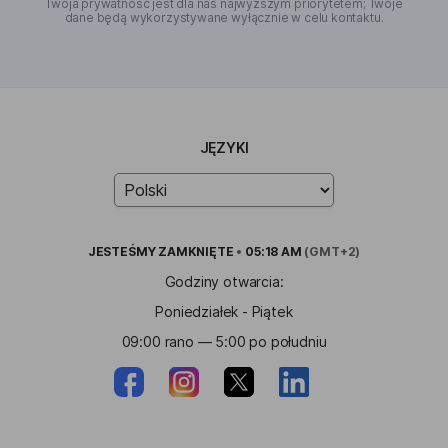
Twoja prywatność jest dla nas najwyższym priorytetem; Twoje
dane będą wykorzystywane wyłącznie w celu kontaktu.
JĘZYKI
JESTEŚMY
ZAMKNIĘTE
•
05:18 AM
(GMT+2)
Godziny otwarcia:
Poniedziałek - Piątek
09:00 rano — 5:00 po południu