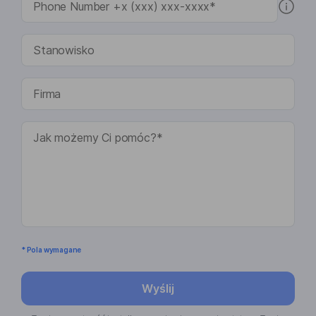
* Pola wymagane
Wyślij