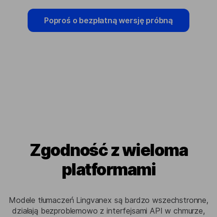
Poproś o bezpłatną wersję próbną
Zgodność z wieloma
platformami
Modele tłumaczeń Lingvanex są bardzo wszechstronne,
działają bezproblemowo z interfejsami API w chmurze,