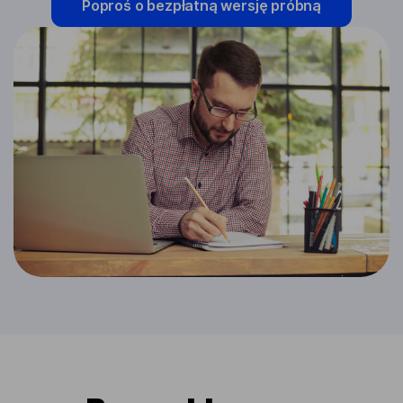
Poproś o bezpłatną wersję próbną