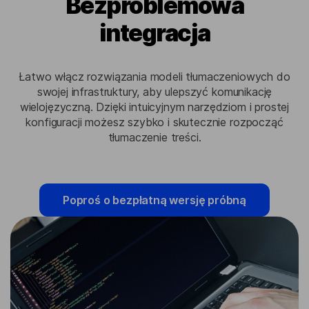
Bezproblemowa
integracja
Łatwo włącz rozwiązania modeli tłumaczeniowych do
swojej infrastruktury, aby ulepszyć komunikację
wielojęzyczną. Dzięki intuicyjnym narzędziom i prostej
konfiguracji możesz szybko i skutecznie rozpocząć
tłumaczenie treści.
Poproś o bezpłatną wersję próbną