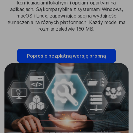
konfiguracjami lokalnymi i opcjami opartymi na
aplikacjach. Są kompatybilne z systemami Windows,
macOS i Linux, zapewniając spójną wydajność
tłumaczenia na różnych platformach. Każdy model ma
rozmiar zaledwie 150 MB.
Poproś o bezpłatną wersję próbną