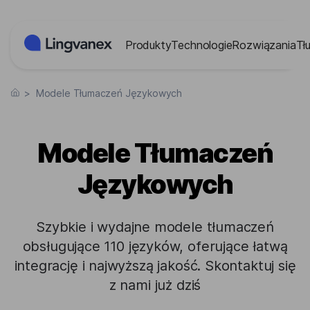
Panel zarządzania plikami cookies
Produkty
Technologie
Rozwiązania
Tł
>
Modele Tłumaczeń Językowych
Modele Tłumaczeń
Językowych
Szybkie i wydajne modele tłumaczeń
obsługujące 110 języków, oferujące łatwą
integrację i najwyższą jakość. Skontaktuj się
z nami już dziś