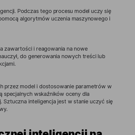
igencji. Podczas tego procesu model uczy się
 pomocą algorytmów uczenia maszynowego i
ia zawartości i reagowania na nowe
 nauczył, do generowania nowych treści lub
cjami.
ch przez model i dostosowanie parametrów w
ją specjalnych wskaźników oceny dla
j. Sztuczna inteligencja jest w stanie uczyć się
wy.
nej inteligencji na