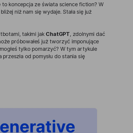
e to koncepcja ze świata science fiction? W
liżej niż nam się wydaje. Stała się już
botami, takimi jak
ChatGPT
, zdolnymi dać
może próbowałeś już tworzyć imponujące
j mogłeś tylko pomarzyć? W tym artykule
 przeszła od pomysłu do stania się