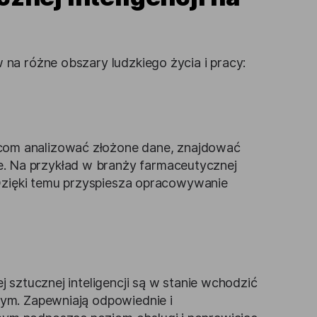
na różne obszary ludzkiego życia i pracy:
com analizować złożone dane, znajdować
. Na przykład w branży farmaceutycznej
. Dzięki temu przyspiesza opracowywanie
j sztucznej inteligencji są w stanie wchodzić
nym. Zapewniają odpowiednie i