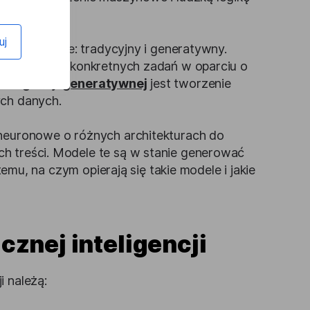
uj
łówne rodzaje: tradycyjny i generatywny.
ozwiązywaniu konkretnych zadań w oparciu o
nteligencji generatywnej
jest tworzenie
ych danych.
 neuronowe o różnych architekturach do
h treści. Modele te są w stanie generować
 temu, na czym opierają się takie modele i jakie
znej inteligencji
i należą: