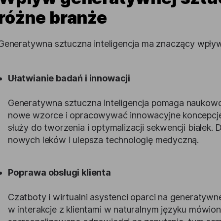
różne branże
Generatywna sztuczna inteligencja ma znaczący wpływ 
Ułatwianie badań i innowacji
Generatywna sztuczna inteligencja pomaga naukow
nowe wzorce i opracowywać innowacyjne koncepcje
służy do tworzenia i optymalizacji sekwencji białek
nowych leków i ulepsza technologię medyczną.
Poprawa obsługi klienta
Czatboty i wirtualni asystenci oparci na generatywne
w interakcje z klientami w naturalnym języku mówio