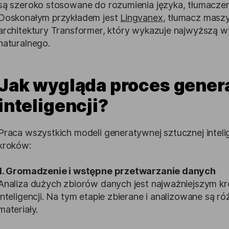
są szeroko stosowane do rozumienia języka, tłumaczen
Doskonałym przykładem jest
Lingvanex
, tłumacz masz
architektury Transformer, który wykazuje najwyższą 
naturalnego.
Jak wygląda proces gener
inteligencji?
Praca wszystkich modeli generatywnej sztucznej intelig
kroków:
1. Gromadzenie i wstępne przetwarzanie danych
Analiza dużych zbiorów danych jest najważniejszym kr
inteligencji. Na tym etapie zbierane i analizowane są ró
materiały.