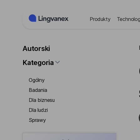
Panel zarządzania plikami cookies
Produkty
Technolog
Autorski
Kategoria
Ogólny
Badania
Dla biznesu
Dla ludzi
Sprawy