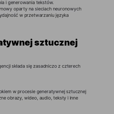
ia i generowania tekstów.
ynowy oparty na sieciach neuronowych
wydajność w przetwarzaniu języka
atywnej sztucznej
encji składa się zasadniczo z czterech
okiem w procesie generatywnej sztucznej
żne obrazy, wideo, audio, teksty i inne