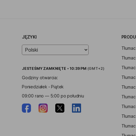
JĘZYKI
PRODU
Tłumac
Tłumac
Tłumac
JESTEŚMY
ZAMKNIĘTE
•
10:39 PM
(GMT+2)
Tłumac
Godziny otwarcia:
Poniedziałek - Piątek
Tłumac
09:00 rano — 5:00 po południu
Tłumac
Tłumacz
Tłumac
Tłumacz
Tłumac