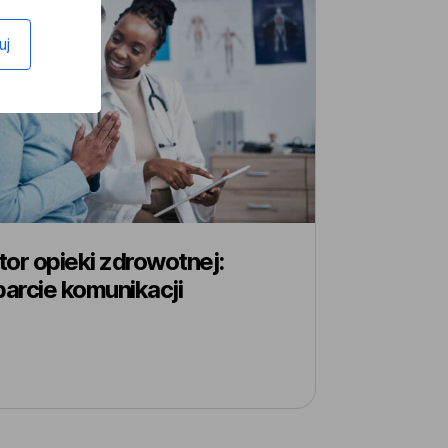
uj
or opieki zdrowotnej:
arcie komunikacji