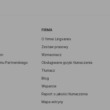
FIRMA
O firmie Lingvanex
Zestaw prasowy
ion
Wzmacniacz
mu Partnerskiego
Obsługiwane języki tłumaczenia
o
Tłumacz
Blog
Wsparcie
Raport o jakości tłumaczenia
Mapa witryny