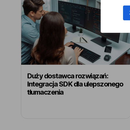
Duży dostawca rozwiązań:
Integracja SDK dla ulepszonego
tłumaczenia