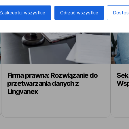
Zaakceptuj wszystkie
Odrzuć wszystkie
Dostos
Firma prawna: Rozwiązanie do
Sekt
przetwarzania danych z
Wsp
Lingvanex