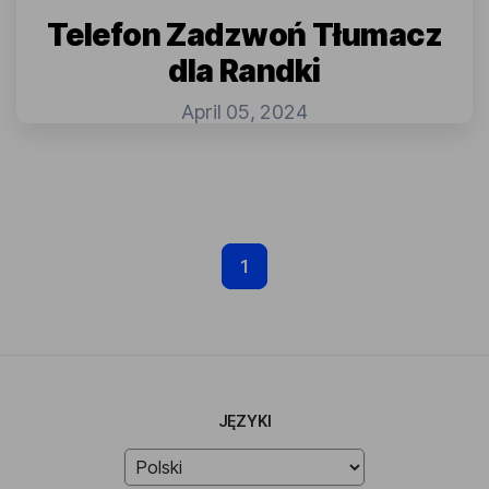
Telefon Zadzwoń Tłumacz
dla Randki
April 05, 2024
1
JĘZYKI